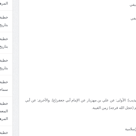
المره
يفي
يفي
بتاريخ6/2/1447.سماحة الشيخ مصطفى المره
بتاريخ29/1/1446.سماحة الشيخ مصطفى المره
بتاريخ24/12/1446. سماحة الشيخ مصطفى المر
سماحة
ب): الأولى: عن علي بن مهزيار عن الإمام أبي جعفر(ع). والأخرى: عن أبي
خطبة 
(عجل الله فرجه) زمن الغيبة.
المره
سلامية