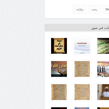
Sli
رجب
زيارات
ينات في صور