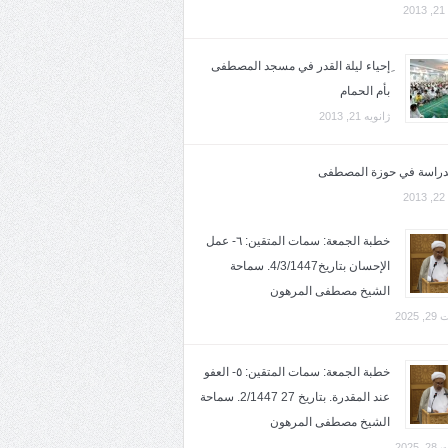
2
ِإحياء ليلة القدر في مسجد المصطفى
بأم الحمام
ژانویه 21, 2013
لدراسة في حوزة المصطفى
2
خطبة الجمعة: سمات المتقين: ٦- عمل
الإحسان بتاريخ4/3/1447. سماحة
الشيخ مصطفى المرهون
2025
خطبة الجمعة: سمات المتقين: ٥- العفو
عند المقدرة. بتاريخ 27 2/1447. سماحة
الشيخ مصطفى المرهون
2025