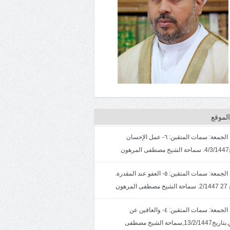
لموقع
خطبة الجمعة: سمات المتقين: ٦- عمل الإحسان
ون
خطبة الجمعة: سمات المتقين: ٥- العفو عند المقدرة.
لمرهون
خطبة الجمعة: سمات المتقين: ٤- والعافين عن
الناس.بتاريخ13/2/1447,سماحة الشيخ مصطفى