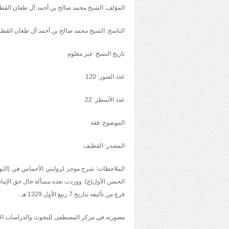
المؤلف: الشيخ محمد صالح بن أحمد آل طعان القط
الناسخ: الشيخ محمد صالح بن أحمد آل طعان القط
تاريخ النسخ: غير معلوم
عدد الصور: 120
عدد الأسطر: 22
الموضوع: فقه
المصدر: القطيف
الملاحظات: شرح موجز لروايتي الأخماس في (التهذي
الحسن الأول(ع). ووردت بعده مسألة حال حق الإمام 
فرغ من تأليفه بتاريخ 7 ربيع الأول 1329 هـ .
مصورته في مركز المصطفى للبحوث والدراسات الإ