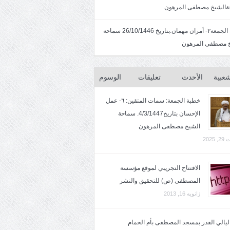
الشيخ مصطفى المرهون
خطبة الجمعة٢- أمران مهمان.بتاريخ 26/10/1446 سماحة
 مصطفى المرهون
شعبية
الأحدث
تعليقات
الوسوم
خطبة الجمعة: سمات المتقين: ٦- عمل
الإحسان بتاريخ4/3/1447. سماحة
الشيخ مصطفى المرهون
2025
الافتتاح التجريبي لموقع مؤسسة
المصطفى (ص) للتحقيق والنشر
ژانویه 16, 2013
 ليالي القدر بمسجد المصطفى بأم الحمام