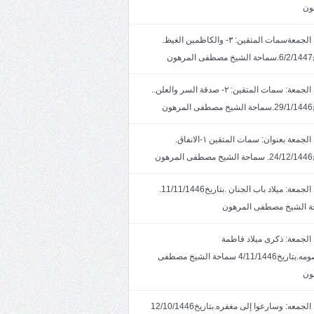
ون
خطبة الجمعةسمات المتقين: ٣- والكاظمين الغيظ.
ون
خطبة الجمعة: سمات المتقين: ٢- صدقة السر والعلن..
ون
خطبة الجمعة بعنوان: سمات المتقين ١-الانفاق.
هون
خطبة الجمعة: ميلاد باب الجنان .بتاريخ11/11/1446.
 الشيخ مصطفى المرهون
الجمعة: ذكرى ميلاد فاطمة
المعصومه.بتاريخ4/11/1446 سماحة الشيخ مصطفى
ون
خطبة الجمعه: وسارعوا إلى مغفره.بتاريخ12/10/1446