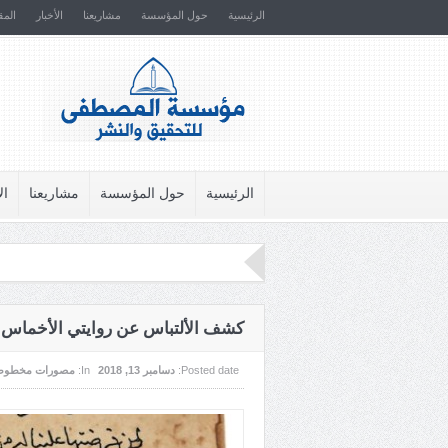
الرئيسية
حول المؤسسة
مشاريعنا
الأخبار
المق
الرئيسية
حول المؤسسة
مشاريعنا
ال
كشف الألتباس عن روايتي الأخماس
Posted date:
دسامبر 13, 2018
In:
مصورات مخطوط