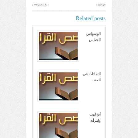
‹
›
Previous
Next
Related posts
الوسواس
الخناس
النفاثات في
العقد
أبو لهب
وامرأته