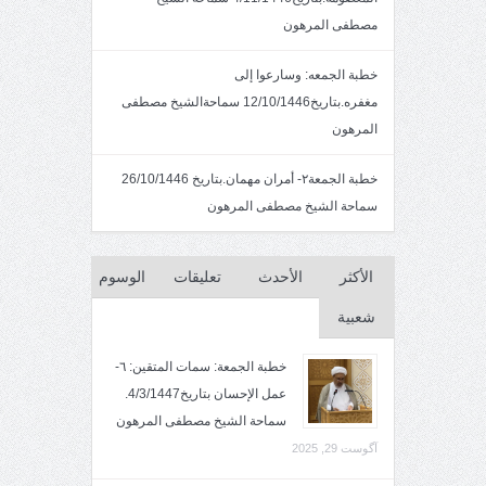
مصطفى المرهون
خطبة الجمعه: وسارعوا إلى
مغفره.بتاريخ12/10/1446 سماحةالشيخ مصطفى
المرهون
خطبة الجمعة٢- أمران مهمان.بتاريخ 26/10/1446
سماحة الشيخ مصطفى المرهون
الأكثر
الأحدث
تعليقات
الوسوم
شعبية
خطبة الجمعة: سمات المتقين: ٦-
عمل الإحسان بتاريخ4/3/1447.
سماحة الشيخ مصطفى المرهون
آگوست 29, 2025