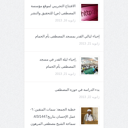
الافتتاح التجريبي لموقع مؤسسة
المصطفى (ص) للتحقيق والنشر
ژانویه 16, 2013
إحياء ليالي القدر بمسجد المصطفى بأم الحمام
ژانویه 21, 2013
ِإحياء ليلة القدر في مسجد
المصطفى بأم الحمام
ژانویه 21, 2013
بدء الدراسة في حوزة المصطفى
ژانویه 22, 2013
خطبة الجمعة: سمات المتقين: ٦-
عمل الإحسان بتاريخ4/3/1447.
سماحة الشيخ مصطفى المرهون