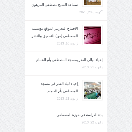
سماحة الشيخ مصطفى المرهون
آگوست 29, 2025
الافتتاح التجريبي لموقع مؤسسة
المصطفى (ص) للتحقيق والنشر
ژانویه 16, 2013
إحياء ليالي القدر بمسجد المصطفى بأم الحمام
ژانویه 21, 2013
ِإحياء ليلة القدر في مسجد
المصطفى بأم الحمام
ژانویه 21, 2013
بدء الدراسة في حوزة المصطفى
ژانویه 22, 2013