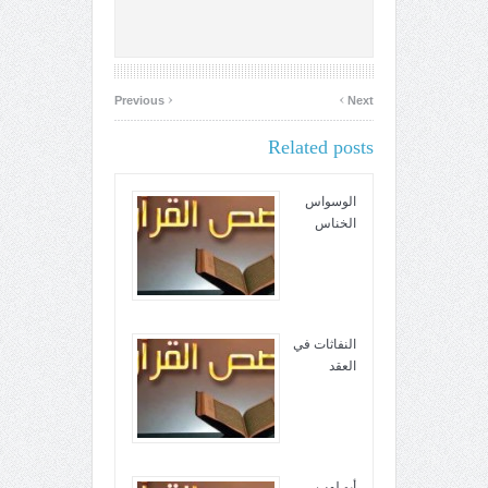
‹
›
Previous
Next
Related posts
الوسواس
الخناس
النفاثات في
العقد
أبو لهب