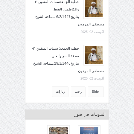
خطبة الجمعةسمات المتقين: ٣-
والكاظمين الغيظ.
بتاريخ6/2/1447.سماحة الشيخ
مصطفى المرهون
آگوست 02, 2025
خطبة الجمعة: سمات المتقين: ٢-
صدقة السر والعلن..
بتاريخ29/1/1446.سماحة الشيخ
مصطفى المرهون
آگوست 02, 2025
Slider
رجب
زيارات
التدوينات في صور