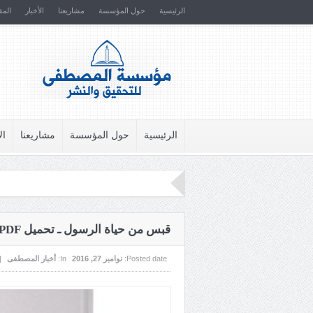
الرئيسية
حول المؤسسة
مشاريعنا
الأخبار
المق
الرئيسية
حول المؤسسة
مشاريعنا
ال
قبس من حياة الرسول ـ تحميل PDF
Posted date:
نوامبر 27, 2016
In:
أخبار المصطفى
|