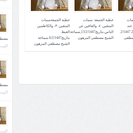
مات
خطبة الجمعة: سمات
خطبة الجمعةسمات
لعفو عند
المتقين: ٤- والعافين عن
المتقين: ٣- والكاظمين
المقدرة. بتاريخ 27 2/1447.
الناس.بتاريخ13/2/1447,سماحة
الغيظ.
صطفى
الشيخ مصطفى المرهون
بتاريخ6/2/1447.سماحة
مصطف
الشيخ مصطفى المرهون
آگوست 10, 
مصطف
آگوست 02, 
آگوست 02, 