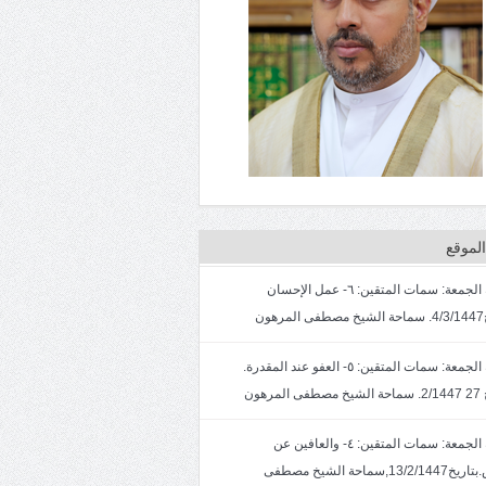
لموقع
خطبة الجمعة: سمات المتقين: ٦- عمل الإحسان
ون
خطبة الجمعة: سمات المتقين: ٥- العفو عند المقدرة.
لمرهون
خطبة الجمعة: سمات المتقين: ٤- والعافين عن
الناس.بتاريخ13/2/1447,سماحة الشيخ مصطفى