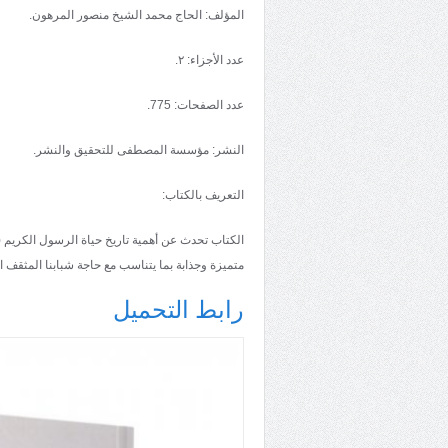
المؤلف: الحاج محمد الشيخ منصور المرهون.
عدد الأجزاء: ٢.
عدد الصفحات: 775.
النشر: مؤسسة المصطفى للتحقيق والنشر.
التعريف بالكتاب:
الكتاب تحدث عن أهمية تاريخ حياة الرسول الكريم (
متميزة وجذابة بما يتناسب مع حاجة شبابنا المثقف ا
رابط التحميل