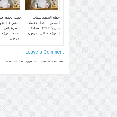
خطبة الجمعة: سمات
خطبة الجمعة: س
المتقين: ٦- عمل الإحسان
المتقين: ٥- ا
بتاريخ4/3/1447. سماحة
الشيخ مصطفى المرهون
سماحة الشيخ م
المرهون
Leave a Comment
You must be
logged in
to post a comment.