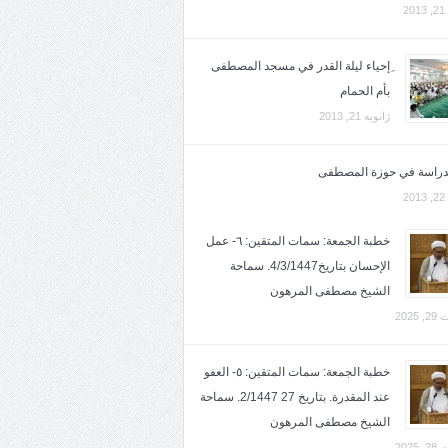
2
ِإحياء ليلة القدر في مسجد المصطفى
بأم الحمام
ژانویه 21, 2013
لدراسة في حوزة المصطفى
2
خطبة الجمعة: سمات المتقين: ٦- عمل
الإحسان بتاريخ4/3/1447. سماحة
الشيخ مصطفى المرهون
2025
خطبة الجمعة: سمات المتقين: ٥- العفو
عند المقدرة. بتاريخ 27 2/1447. سماحة
الشيخ مصطفى المرهون
2025