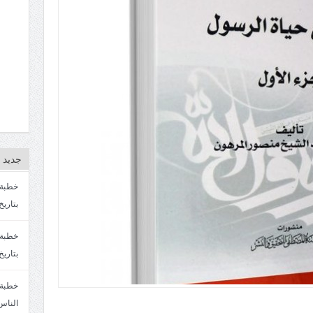
جديد ا
بتاريخ4/3/1447. سماحة الشيخ مصطفى المره
بتاريخ 27 2/1447. سماحة الشيخ مصطفى ا