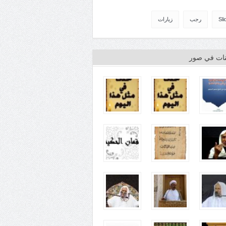
Sli
رجب
زيارات
ينات في صور