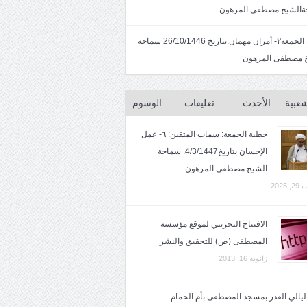
الشيخ مصطفى المرهون
خطبة الجمعة٢- أمران مهمان.بتاريخ 26/10/1446 سماحة
 مصطفى المرهون
شعبية
الأحدث
تعليقات
الوسوم
خطبة الجمعة: سمات المتقين: ٦- عمل
الإحسان بتاريخ4/3/1447. سماحة
الشيخ مصطفى المرهون
2025
الافتتاح التجريبي لموقع مؤسسة
المصطفى (ص) للتحقيق والنشر
ژانویه 16, 2013
 ليالي القدر بمسجد المصطفى بأم الحمام