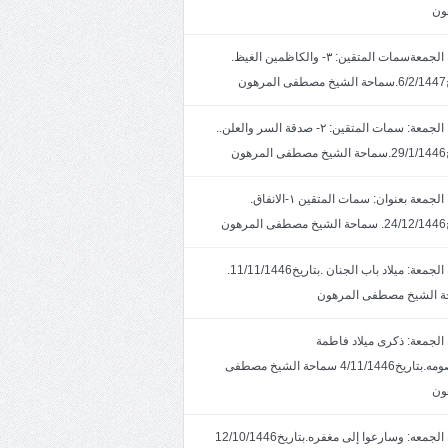
ون
خطبة الجمعةسمات المتقين: ٣- والكاظمين الغيظ.
ون
خطبة الجمعة: سمات المتقين: ٢- صدقة السر والعلن..
ون
خطبة الجمعة بعنوان: سمات المتقين ١-الانفاق.
هون
خطبة الجمعة: ميلاد باب الجنان .بتاريخ11/11/1446.
 الشيخ مصطفى المرهون
الجمعة: ذكرى ميلاد فاطمة
المعصومه.بتاريخ4/11/1446 سماحة الشيخ مصطفى
ون
خطبة الجمعه: وسارعوا إلى مغفره.بتاريخ12/10/1446