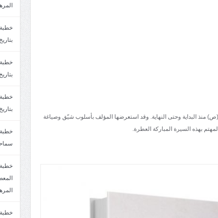
المره
بتاريخ6/2/1447.سماحة الشيخ مصطفى المره
بتاريخ29/1/1446.سماحة الشيخ مصطفى المره
بتاريخ24/12/1446. سماحة الشيخ مصطفى المر
ص) منذ البداية وحتى النهاية. وقد استعرضها المؤلف بأسلوب شيّق وصياغة
لمهتم بهذه السيرة المباركة العطرة.
سماحة
خطبة 
المره