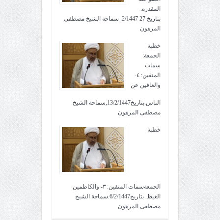
المقدرة.
بتاريخ 27 2/1447. سماحة الشيخ مصطفى
المرهون
خطبة
الجمعة:
سمات
المتقين: ٤-
والعافين عن
الناس.بتاريخ13/2/1447,سماحة الشيخ
مصطفى المرهون
خطبة
الجمعةسمات المتقين: ٣- والكاظمين
الغيظ. بتاريخ6/2/1447.سماحة الشيخ
مصطفى المرهون