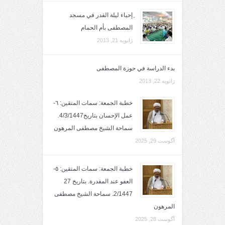
ِإحياء ليلة القدر في مسجد
المصطفى بأم الحمام
ژانویه 21, 2013
بدء الدراسة في حوزة المصطفى
ژانویه 22, 2013
خطبة الجمعة: سمات المتقين: ٦-
عمل الإحسان بتاريخ4/3/1447.
سماحة الشيخ مصطفى المرهون
آگوست 29, 2025
خطبة الجمعة: سمات المتقين: ٥-
العفو عند المقدرة. بتاريخ 27
2/1447. سماحة الشيخ مصطفى
المرهون
آگوست 28, 2025