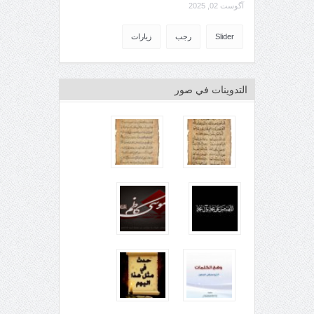
آگوست 02, 2025
Slider
رجب
زيارات
التدوينات في صور