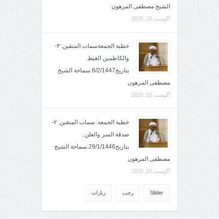
الشيخ مصطفى المرهون
آگوست 10, 2025
خطبة الجمعةسمات المتقين: ٣-
والكاظمين الغيظ.
بتاريخ6/2/1447.سماحة الشيخ
مصطفى المرهون
آگوست 02, 2025
خطبة الجمعة: سمات المتقين: ٢-
صدقة السر والعلن..
بتاريخ29/1/1446.سماحة الشيخ
مصطفى المرهون
آگوست 02, 2025
Slider
رجب
زيارات