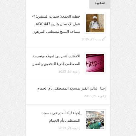
شعبية
خطبة الجمعة: سمات المتقين: ٦-
عمل الإحسان بتاريخ4/3/1447.
سماحة الشيخ مصطفى المرهون
آگوست 29, 2025
الافتتاح التجريبي لموقع مؤسسة
المصطفى (ص) للتحقيق والنشر
ژانویه 16, 2013
إحياء ليالي القدر بمسجد المصطفى بأم الحمام
ژانویه 21, 2013
ِإحياء ليلة القدر في مسجد
المصطفى بأم الحمام
ژانویه 21, 2013