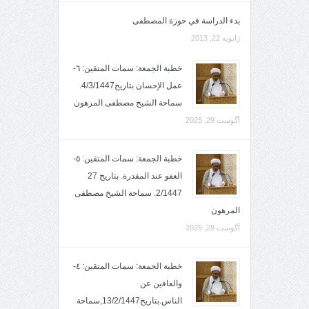
بدء الدراسة في حوزة المصطفى
ژانویه 22, 2013
خطبة الجمعة: سمات المتقين: ٦-
عمل الإحسان بتاريخ4/3/1447.
سماحة الشيخ مصطفى المرهون
آگوست 29, 2025
خطبة الجمعة: سمات المتقين: ٥-
العفو عند المقدرة. بتاريخ 27
2/1447. سماحة الشيخ مصطفى
المرهون
آگوست 28, 2025
خطبة الجمعة: سمات المتقين: ٤-
والعافين عن
الناس.بتاريخ13/2/1447,سماحة