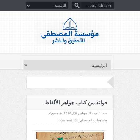
فوائد من كتاب جواهر الألفاظ
Posted date:
سپتامبر 20, 2018
In:
مصورات
مخطوطات المصطفى
|
0
comment :