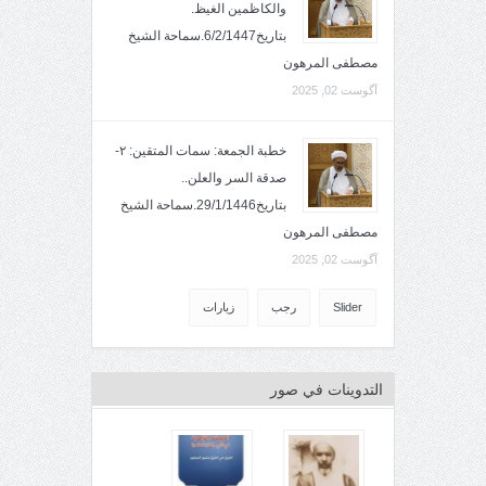
والكاظمين الغيظ.
بتاريخ6/2/1447.سماحة الشيخ
مصطفى المرهون
آگوست 02, 2025
خطبة الجمعة: سمات المتقين: ٢-
صدقة السر والعلن..
بتاريخ29/1/1446.سماحة الشيخ
مصطفى المرهون
آگوست 02, 2025
Slider
رجب
زيارات
التدوينات في صور