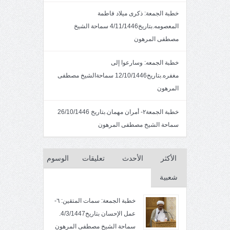
خطبة الجمعة: ذكرى ميلاد فاطمة
المعصومه.بتاريخ4/11/1446 سماحة الشيخ
مصطفى المرهون
خطبة الجمعه: وسارعوا إلى
مغفره.بتاريخ12/10/1446 سماحةالشيخ مصطفى
المرهون
خطبة الجمعة٢- أمران مهمان.بتاريخ 26/10/1446
سماحة الشيخ مصطفى المرهون
الأكثر
الأحدث
تعليقات
الوسوم
شعبية
خطبة الجمعة: سمات المتقين: ٦-
عمل الإحسان بتاريخ4/3/1447.
سماحة الشيخ مصطفى المرهون