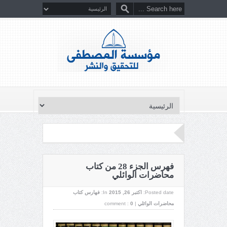
فهرس الجزء 28 من كتاب
محاضرات الوائلي
Posted date:
اکتبر 26, 2015
In:
فهارس كتاب
محاضرات الوائلي
|
0
comment :