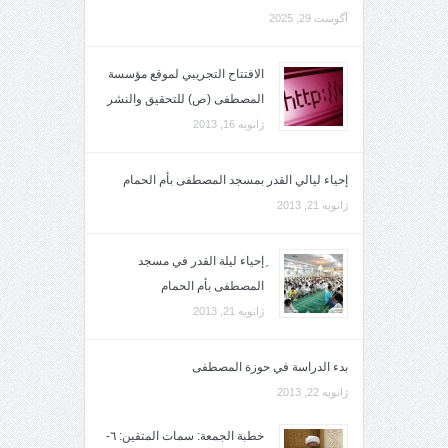
آگوست 29, 2025
الافتتاح التجريبي لموقع مؤسسة
المصطفى (ص) للتحقيق والنشر
ژانویه 16, 2013
إحياء ليالي القدر بمسجد المصطفى بأم الحمام
ژانویه 21, 2013
ِإحياء ليلة القدر في مسجد
المصطفى بأم الحمام
ژانویه 21, 2013
بدء الدراسة في حوزة المصطفى
ژانویه 22, 2013
خطبة الجمعة: سمات المتقين: ٦-