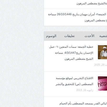
الشيخ مصطفى المرهون
خطبة الجمعة٢- أمران مهمان.بتاريخ 26/10/1446 سماحة
 مصطفى المرهون
شعبية
الأحدث
تعليقات
الوسوم
خطبة الجمعة: سمات المتقين: ٦- عمل
الإحسان بتاريخ4/3/1447. سماحة
الشيخ مصطفى المرهون
2025
الافتتاح التجريبي لموقع مؤسسة
المصطفى (ص) للتحقيق والنشر
ژانویه 16, 2013
 ليالي القدر بمسجد المصطفى بأم الحمام