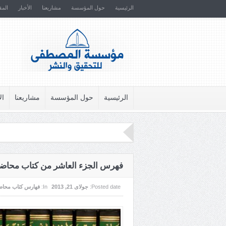
الرئيسية
حول المؤسسة
مشاريعنا
الأخبار
المق
الرئيسية
حول المؤسسة
مشاريعنا
ال
فهرس الجزء العاشر من كتاب محاضر
Posted date:
جولای 21, 2013
In:
فهارس كتاب محاضر