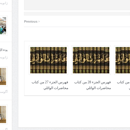
ژانویه 21, 013
‹
Previous
بدء ا
ژانویه 22, 013
هرس الجزء 29 من كتاب
فهرس الجزء 28 من كتاب
فهرس الجزء 27 من كتاب
محاضرات الوائلي
محاضرات الوائلي
آگوست 29, 
آگوست 28, 