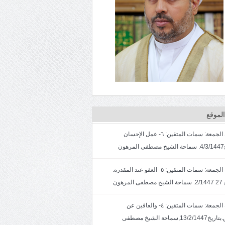
لموقع
خطبة الجمعة: سمات المتقين: ٦- عمل الإحسان
ون
خطبة الجمعة: سمات المتقين: ٥- العفو عند المقدرة.
لمرهون
خطبة الجمعة: سمات المتقين: ٤- والعافين عن
الناس.بتاريخ13/2/1447,سماحة الشيخ مصطفى