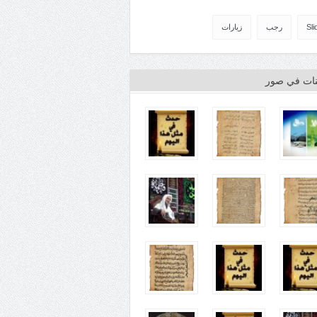
Sli
رجب
زيارات
ينات في صور