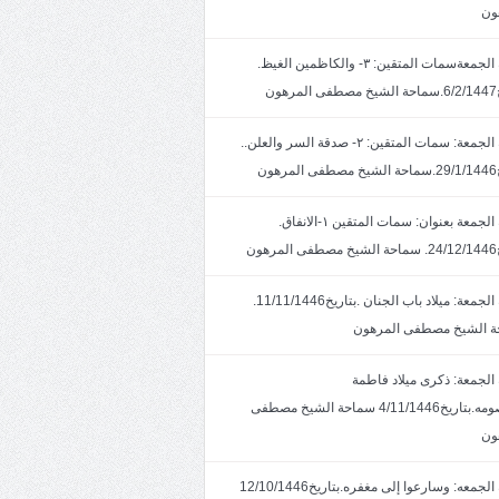
ون
خطبة الجمعةسمات المتقين: ٣- والكاظمين الغيظ.
ون
خطبة الجمعة: سمات المتقين: ٢- صدقة السر والعلن..
ون
خطبة الجمعة بعنوان: سمات المتقين ١-الانفاق.
هون
خطبة الجمعة: ميلاد باب الجنان .بتاريخ11/11/1446.
 الشيخ مصطفى المرهون
الجمعة: ذكرى ميلاد فاطمة
المعصومه.بتاريخ4/11/1446 سماحة الشيخ مصطفى
ون
خطبة الجمعه: وسارعوا إلى مغفره.بتاريخ12/10/1446