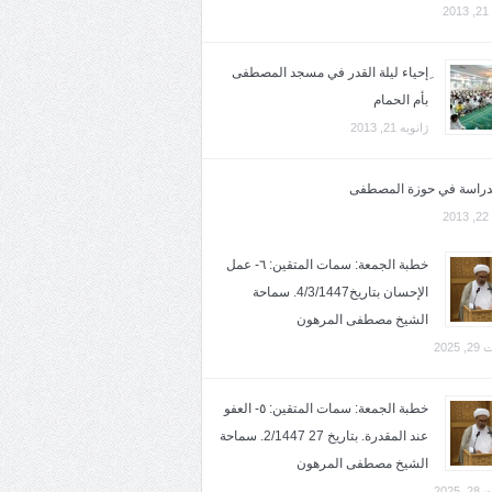
2
ِإحياء ليلة القدر في مسجد المصطفى
بأم الحمام
ژانویه 21, 2013
لدراسة في حوزة المصطفى
2
خطبة الجمعة: سمات المتقين: ٦- عمل
الإحسان بتاريخ4/3/1447. سماحة
الشيخ مصطفى المرهون
2025
خطبة الجمعة: سمات المتقين: ٥- العفو
عند المقدرة. بتاريخ 27 2/1447. سماحة
الشيخ مصطفى المرهون
2025