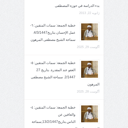
بدء الدراسة في حوزة المصطفى
ژانویه 22, 2013
خطبة الجمعة: سمات المتقين: ٦-
عمل الإحسان بتاريخ4/3/1447.
سماحة الشيخ مصطفى المرهون
آگوست 29, 2025
خطبة الجمعة: سمات المتقين: ٥-
العفو عند المقدرة. بتاريخ 27
2/1447. سماحة الشيخ مصطفى
المرهون
آگوست 28, 2025
خطبة الجمعة: سمات المتقين: ٤-
والعافين عن
الناس.بتاريخ13/2/1447,سماحة