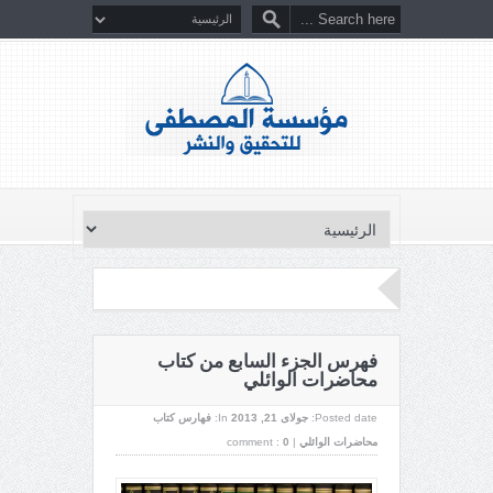
فهرس الجزء السابع من كتاب
محاضرات الوائلي
Posted date:
جولای 21, 2013
In:
فهارس كتاب
محاضرات الوائلي
|
0
comment :