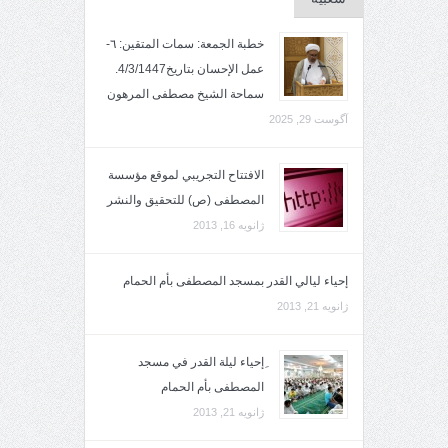
خطبة الجمعة: سمات المتقين: ٦-
عمل الإحسان بتاريخ4/3/1447.
سماحة الشيخ مصطفى المرهون
آگوست 29, 2025
الافتتاح التجريبي لموقع مؤسسة
المصطفى (ص) للتحقيق والنشر
ژانویه 16, 2013
إحياء ليالي القدر بمسجد المصطفى بأم الحمام
ژانویه 21, 2013
ِإحياء ليلة القدر في مسجد
المصطفى بأم الحمام
ژانویه 21, 2013