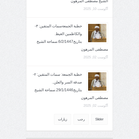
الشيخ مصطفى المرهون
آگوست 10, 2025
خطبة الجمعةسمات المتقين: ٣-
والكاظمين الغيظ.
بتاريخ6/2/1447.سماحة الشيخ
مصطفى المرهون
آگوست 02, 2025
خطبة الجمعة: سمات المتقين: ٢-
صدقة السر والعلن..
بتاريخ29/1/1446.سماحة الشيخ
مصطفى المرهون
آگوست 02, 2025
Slider
رجب
زيارات