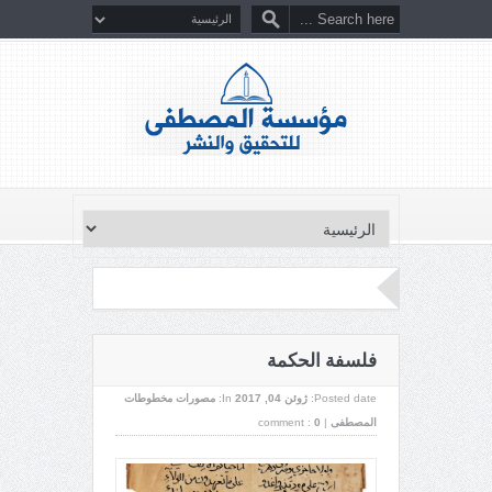
فلسفة الحكمة
Posted date:
ژوئن 04, 2017
In:
مصورات مخطوطات
المصطفى
|
0
comment :