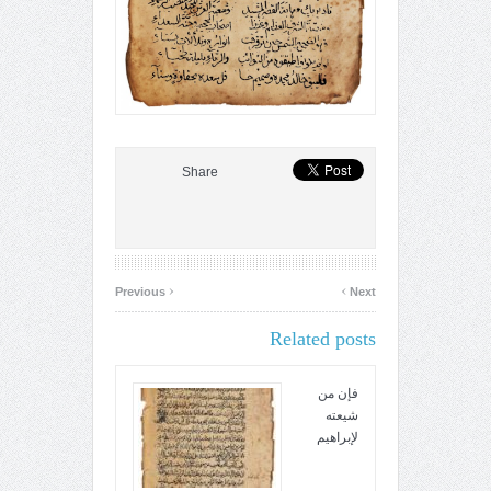
Share
‹
›
Previous
Next
Related posts
فإن من
شيعته
لإبراهيم