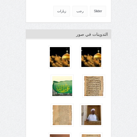
Slider
رجب
زيارات
التدوينات في صور