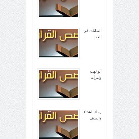
النفاثات في
العقد
أبو لهب
وامرأته
رحلة الشتاء
والصيف