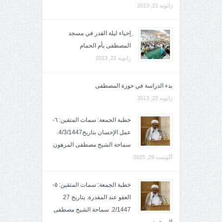
ژانویه 21, 2013
ِإحياء ليلة القدر في مسجد
المصطفى بأم الحمام
ژانویه 21, 2013
بدء الدراسة في حوزة المصطفى
ژانویه 22, 2013
خطبة الجمعة: سمات المتقين: ٦-
عمل الإحسان بتاريخ4/3/1447.
سماحة الشيخ مصطفى المرهون
آگوست 29, 2025
خطبة الجمعة: سمات المتقين: ٥-
العفو عند المقدرة. بتاريخ 27
2/1447. سماحة الشيخ مصطفى
المرهون