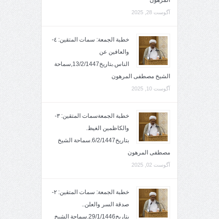
آگوست 28, 2025
خطبة الجمعة: سمات المتقين: ٤-
والعافين عن
الناس.بتاريخ13/2/1447,سماحة
الشيخ مصطفى المرهون
آگوست 10, 2025
خطبة الجمعةسمات المتقين: ٣-
والكاظمين الغيظ.
بتاريخ6/2/1447.سماحة الشيخ
مصطفى المرهون
آگوست 02, 2025
خطبة الجمعة: سمات المتقين: ٢-
صدقة السر والعلن..
بتاريخ29/1/1446.سماحة الشيخ