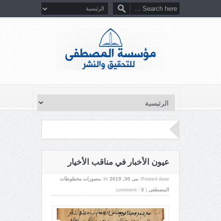
عيون الأخبار في مناقب الأخيار
Posted date:
می 30, 2019
In:
مصورات مخطوطات
المصطفى
|
0
comment :