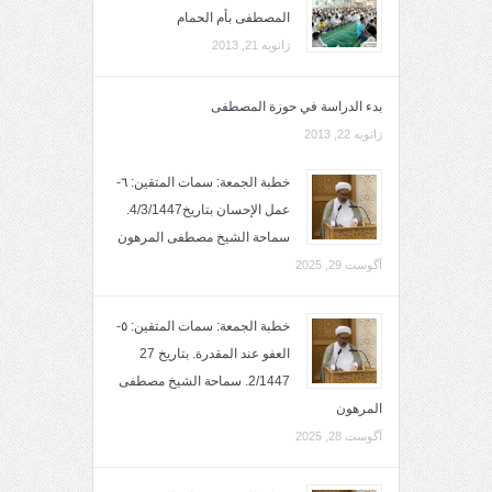
المصطفى بأم الحمام
ژانویه 21, 2013
بدء الدراسة في حوزة المصطفى
ژانویه 22, 2013
خطبة الجمعة: سمات المتقين: ٦-
عمل الإحسان بتاريخ4/3/1447.
سماحة الشيخ مصطفى المرهون
آگوست 29, 2025
خطبة الجمعة: سمات المتقين: ٥-
العفو عند المقدرة. بتاريخ 27
2/1447. سماحة الشيخ مصطفى
المرهون
آگوست 28, 2025