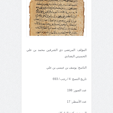
المؤلف: المرتضى ذي الشرفين محمد بن علي
الحسيني البغدادي
الناسخ: يوسف بن عيسى بن علي
تاريخ النسخ: 4 / رجب / 693
عدد الصور: 198
عدد الأسطر: 17
المصدر: مكتبة الواتيكان