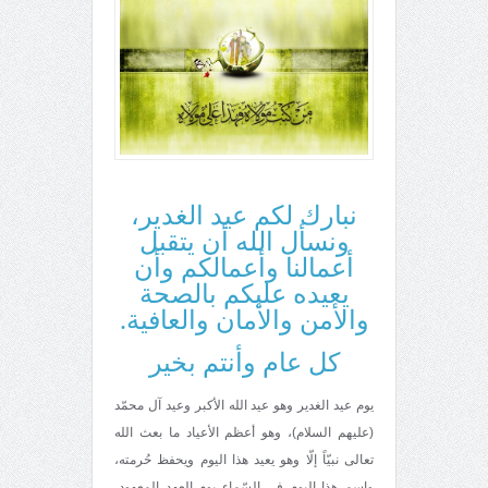
نبارك لكم عيد الغدير،
ونسأل الله أن يتقبل
أعمالنا وأعمالكم وأن
يعيده عليكم بالصحة
والأمن والأمان والعافية.
كل عام وأنتم بخير
يوم عيد الغدير وهو عيد الله الأكبر وعيد آل محمّد
(عليهم السلام)، وهو أعظم الأعياد ما بعث الله
تعالى نبيّاً إلّا وهو يعيد هذا اليوم ويحفظ حُرمته،
واسم هذا اليوم في السّماء يوم العهد المعهود،