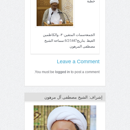
خطبة
الجمعةسمات المتقين: ٣- والكاظمين
الغيظ. بتاريخ6/2/1447.سماحة الشيخ
مصطفى المرهون
Leave a Comment
You must be
logged in
to post a comment.
إشراف: الشيخ مصطفى آل مرهون