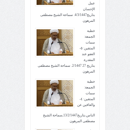
عمل
الإحسان
بتاريخ4/3/1447. سماحة الشيخ مصطفى
المرهون
خطبة
الجمعة:
سمات
المتقين: ٥-
العفو عند
المقدرة.
بتاريخ 27 2/1447. سماحة الشيخ مصطفى
المرهون
خطبة
الجمعة:
سمات
المتقين: ٤-
والعافين عن
الناس.بتاريخ13/2/1447,سماحة الشيخ
مصطفى المرهون