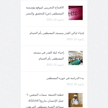
الافتتاح التجريبي لموقع مؤسسة
المصطفى (ص) للتحقيق والنشر
ژانویه 16, 2013
إحياء ليالي القدر بمسجد المصطفى بأم الحمام
ژانویه 21, 2013
ِإحياء ليلة القدر في مسجد
المصطفى بأم الحمام
ژانویه 21, 2013
بدء الدراسة في حوزة المصطفى
ژانویه 22, 2013
خطبة الجمعة: سمات المتقين: ٦-
عمل الإحسان بتاريخ4/3/1447.
سماحة الشيخ مصطفى المرهون