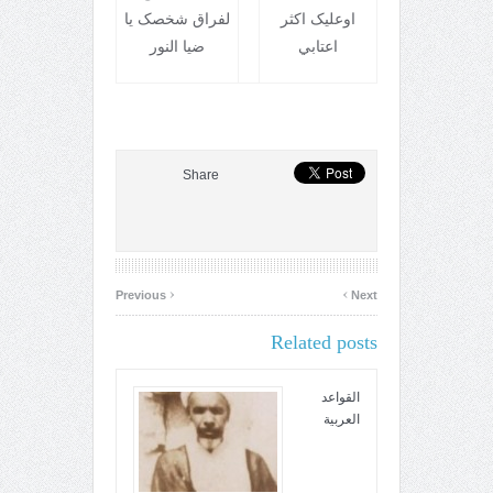
اوعليک اکثر
لفراق شخصک يا
اعتابي
ضيا النور
Share
‹
›
Previous
Next
Related posts
القواعد
العربية