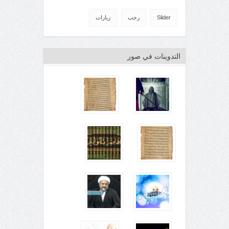
Slider
رجب
زيارات
التدوينات في صور