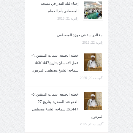
ِإحياء ليلة القدر في مسجد
المصطفى بأم الحمام
ژانویه 21, 2013
بدء الدراسة في حوزة المصطفى
ژانویه 22, 2013
خطبة الجمعة: سمات المتقين: ٦-
عمل الإحسان بتاريخ4/3/1447.
سماحة الشيخ مصطفى المرهون
آگوست 29, 2025
خطبة الجمعة: سمات المتقين: ٥-
العفو عند المقدرة. بتاريخ 27
2/1447. سماحة الشيخ مصطفى
المرهون
آگوست 28, 2025