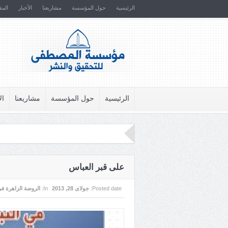
الرئيسية
حول المؤسسة
مشاريعنا
الأخبار
المق
الرئيسية
حول المؤسسة
مشاريعنا
ال
على قبر العباس
Posted date:
جولای 28, 2013
In:
الروضة الزاهرة في