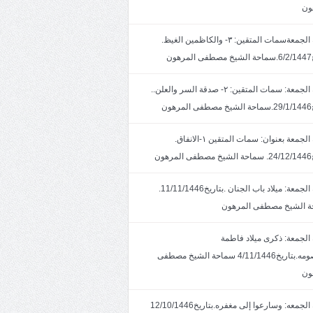
ون
خطبة الجمعةسمات المتقين: ٣- والكاظمين الغيظ.
ون
خطبة الجمعة: سمات المتقين: ٢- صدقة السر والعلن..
ون
خطبة الجمعة بعنوان: سمات المتقين ١-الانفاق.
هون
خطبة الجمعة: ميلاد باب الجنان .بتاريخ11/11/1446.
 الشيخ مصطفى المرهون
الجمعة: ذكرى ميلاد فاطمة
المعصومه.بتاريخ4/11/1446 سماحة الشيخ مصطفى
ون
خطبة الجمعه: وسارعوا إلى مغفره.بتاريخ12/10/1446