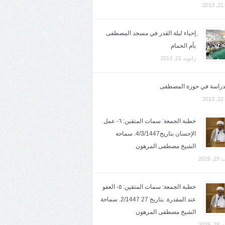
2
ِإحياء ليلة القدر في مسجد المصطفى
بأم الحمام
ژانویه 21, 2013
لدراسة في حوزة المصطفى
2
خطبة الجمعة: سمات المتقين: ٦- عمل
الإحسان بتاريخ4/3/1447. سماحة
الشيخ مصطفى المرهون
2025
خطبة الجمعة: سمات المتقين: ٥- العفو
عند المقدرة. بتاريخ 27 2/1447. سماحة
الشيخ مصطفى المرهون
2025