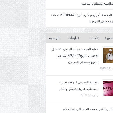
الشيخ مصطفى المرهون
خطبة الجمعة٢- أمران مهمان.بتاريخ 26/10/1446 سماحة
 مصطفى المرهون
شعبية
الأحدث
تعليقات
الوسوم
خطبة الجمعة: سمات المتقين: ٦- عمل
الإحسان بتاريخ4/3/1447. سماحة
الشيخ مصطفى المرهون
2025
الافتتاح التجريبي لموقع مؤسسة
المصطفى (ص) للتحقيق والنشر
ژانویه 16, 2013
 ليالي القدر بمسجد المصطفى بأم الحمام