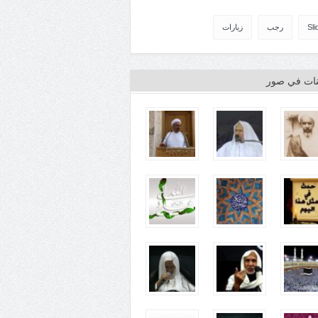
Sli
رجب
زيارات
ينات في صور