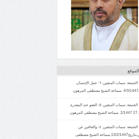
لموقع
خطبة الجمعة: سمات المتقين: ٦- عمل الإحسان
ون
خطبة الجمعة: سمات المتقين: ٥- العفو عند المقدرة.
لمرهون
خطبة الجمعة: سمات المتقين: ٤- والعافين عن
الناس.بتاريخ13/2/1447,سماحة الشيخ مصطفى