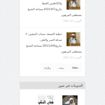
والكاظمين الغيظ.
بتاريخ6/2/1447.سماحة الشيخ
مصطفى المرهون
آگوست 02, 2025
خطبة الجمعة: سمات المتقين: ٢-
صدقة السر والعلن..
بتاريخ29/1/1446.سماحة الشيخ
مصطفى المرهون
آگوست 02, 2025
Slider
رجب
زيارات
التدوينات في صور