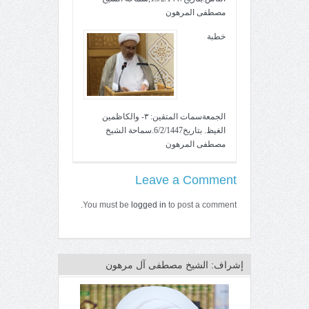
مصطفى المرهون
خطبة
الجمعةسمات المتقين: ٣- والكاظمين
الغيظ. بتاريخ6/2/1447.سماحة الشيخ
مصطفى المرهون
Leave a Comment
You must be
logged in
to post a comment.
إشراف: الشيخ مصطفى آل مرهون