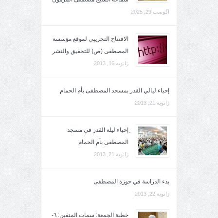
آگوست 29, 2025
الافتتاح التجريبي لموقع مؤسسة
المصطفى (ص) للتحقيق والنشر
ژانویه 16, 2013
إحياء ليالي القدر بمسجد المصطفى بأم الحمام
ژانویه 21, 2013
ِإحياء ليلة القدر في مسجد
المصطفى بأم الحمام
ژانویه 21, 2013
بدء الدراسة في حوزة المصطفى
ژانویه 22, 2013
خطبة الجمعة: سمات المتقين: ٦-