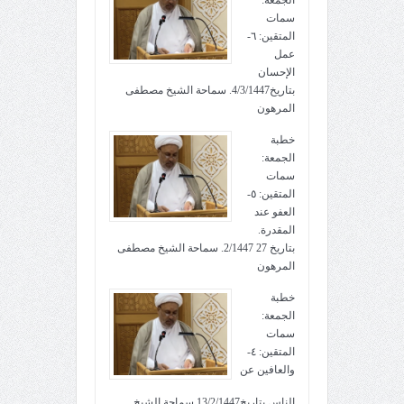
سمات
المتقين: ٦-
عمل
الإحسان
بتاريخ4/3/1447. سماحة الشيخ مصطفى
المرهون
خطبة
الجمعة:
سمات
المتقين: ٥-
العفو عند
المقدرة.
بتاريخ 27 2/1447. سماحة الشيخ مصطفى
المرهون
خطبة
الجمعة:
سمات
المتقين: ٤-
والعافين عن
الناس.بتاريخ13/2/1447,سماحة الشيخ