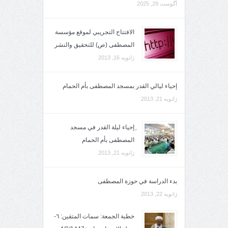
آگوست 29, 2025
الافتتاح التجريبي لموقع مؤسسة
المصطفى (ص) للتحقيق والنشر
ژانویه 16, 2013
إحياء ليالي القدر بمسجد المصطفى بأم الحمام
ژانویه 21, 2013
ِإحياء ليلة القدر في مسجد
المصطفى بأم الحمام
ژانویه 21, 2013
بدء الدراسة في حوزة المصطفى
ژانویه 22, 2013
خطبة الجمعة: سمات المتقين: ٦-