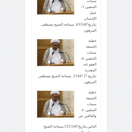
سمات
المتقين: ٦-
عمل
الإحسان
بتاريخ4/3/1447. سماحة الشيخ مصطفى
المرهون
خطبة
الجمعة:
سمات
المتقين: ٥-
العفو عند
المقدرة.
بتاريخ 27 2/1447. سماحة الشيخ مصطفى
المرهون
خطبة
الجمعة:
سمات
المتقين: ٤-
والعافين عن
الناس.بتاريخ13/2/1447,سماحة الشيخ