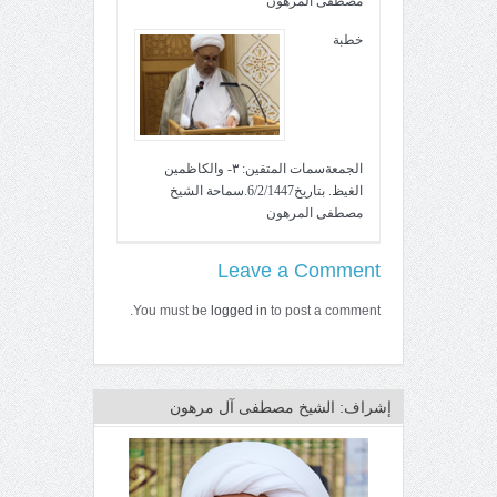
مصطفى المرهون
خطبة
الجمعةسمات المتقين: ٣- والكاظمين
الغيظ. بتاريخ6/2/1447.سماحة الشيخ
مصطفى المرهون
Leave a Comment
You must be
logged in
to post a comment.
إشراف: الشيخ مصطفى آل مرهون