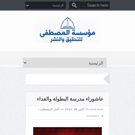
عاشوراء مدرسة البطولة والفداء
Posted date:
اکتبر 26, 2014
In:
أخبار المصطفى
|
comment :
0