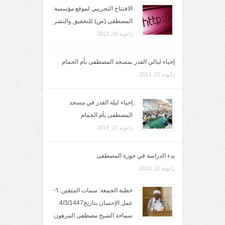
الافتتاح التجريبي لموقع مؤسسة
المصطفى (ص) للتحقيق والنشر
ژانویه 16, 2013
إحياء ليالي القدر بمسجد المصطفى بأم الحمام
ژانویه 21, 2013
ِإحياء ليلة القدر في مسجد
المصطفى بأم الحمام
ژانویه 21, 2013
بدء الدراسة في حوزة المصطفى
ژانویه 22, 2013
خطبة الجمعة: سمات المتقين: ٦-
عمل الإحسان بتاريخ4/3/1447.
سماحة الشيخ مصطفى المرهون