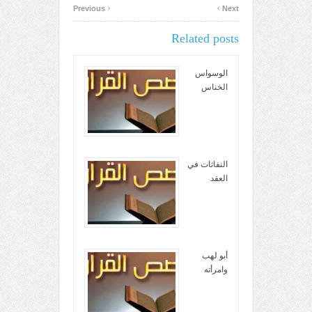
‹
›
Previous
Next
Related posts
الوسواس
الخناس
النفاثات في
العقد
أبو لهب
وامرأته