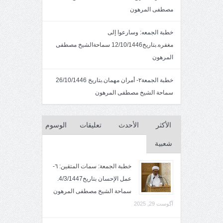
مصطفى المرهون
خطبة الجمعه: وسارعوا إلى
مغفره.بتاريخ12/10/1446 سماحةالشيخ مصطفى
المرهون
خطبة الجمعة٢- أمران مهمان.بتاريخ 26/10/1446
سماحة الشيخ مصطفى المرهون
الأكثر
الأحدث
تعليقات
الوسوم
شعبية
خطبة الجمعة: سمات المتقين: ٦-
عمل الإحسان بتاريخ4/3/1447.
سماحة الشيخ مصطفى المرهون
آگوست 29, 2025