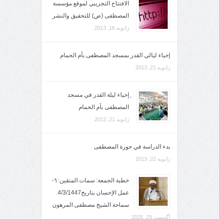
الافتتاح التجريبي لموقع مؤسسة
المصطفى (ص) للتحقيق والنشر
ژانویه 16, 2013
إحياء ليالي القدر بمسجد المصطفى بأم الحمام
ژانویه 21, 2013
ِإحياء ليلة القدر في مسجد
المصطفى بأم الحمام
ژانویه 21, 2013
بدء الدراسة في حوزة المصطفى
ژانویه 22, 2013
خطبة الجمعة: سمات المتقين: ٦-
عمل الإحسان بتاريخ4/3/1447.
سماحة الشيخ مصطفى المرهون
آگوست 29, 2025