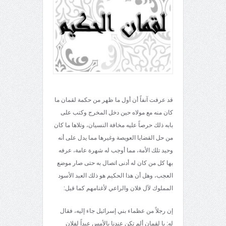
قد عرفت آنفاً أن أول ما ظهر من حكمة لقمان ما
كان منه مع مولاه حين دخل المخرج وكتب على
بابه ذلك حرصاً عليه مخافة النسيان، وتلاها ما كان
من حل القضايا العويصة وغيرها مما يدل على أنه
وحيد تلك الأمة، مما أوجب له شهرة عامة، عرفه
بها كل من كان له أدنى اتصال به حتى صار موضع
العجب، وهل أن هذا الحكيم هو ذلك العبد الأسود
المملوك لآل فلان والراعي لأغنامهم كما قيل:
إن رجلاً من عظماء بني إسرائيل جاء إليه، فقال
له: يا لقمان ألم تكن عندنا بالأمس عبداً لفلان