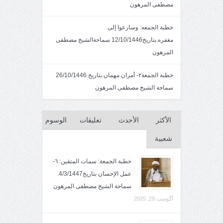
مصطفى المرهون
خطبة الجمعه: وسارعوا إلى
مغفره.بتاريخ12/10/1446 سماحةالشيخ مصطفى
المرهون
خطبة الجمعة٢- أمران مهمان.بتاريخ 26/10/1446
سماحة الشيخ مصطفى المرهون
الأكثر
الأحدث
تعليقات
الوسوم
شعبية
خطبة الجمعة: سمات المتقين: ٦-
عمل الإحسان بتاريخ4/3/1447.
سماحة الشيخ مصطفى المرهون
آگوست 29, 2025