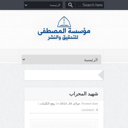
شهيد المحراب
Posted date:
جولای 28, 2013
In:
وهج الكلمات
|
comment :
0