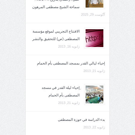
سماحة الشيخ مصطفى المرهون
آگوست 29, 2025
الافتتاح التجريبي لموقع مؤسسة
المصطفى (ص) للتحقيق والنشر
ژانویه 16, 2013
إحياء ليالي القدر بمسجد المصطفى بأم الحمام
ژانویه 21, 2013
ِإحياء ليلة القدر في مسجد
المصطفى بأم الحمام
ژانویه 21, 2013
بدء الدراسة في حوزة المصطفى
ژانویه 22, 2013