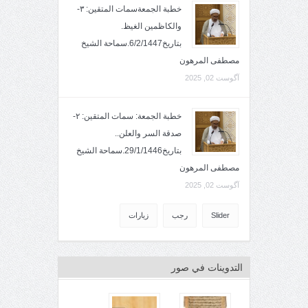
خطبة الجمعةسمات المتقين: ٣-
والكاظمين الغيظ.
بتاريخ6/2/1447.سماحة الشيخ
مصطفى المرهون
آگوست 02, 2025
خطبة الجمعة: سمات المتقين: ٢-
صدقة السر والعلن..
بتاريخ29/1/1446.سماحة الشيخ
مصطفى المرهون
آگوست 02, 2025
Slider
رجب
زيارات
التدوينات في صور