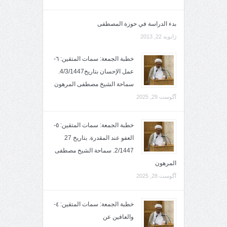
بدء الدراسة في حوزة المصطفى
ژانویه 22, 2013
خطبة الجمعة: سمات المتقين: ٦-
عمل الإحسان بتاريخ4/3/1447.
سماحة الشيخ مصطفى المرهون
آگوست 29, 2025
خطبة الجمعة: سمات المتقين: ٥-
العفو عند المقدرة. بتاريخ 27
2/1447. سماحة الشيخ مصطفى
المرهون
آگوست 28, 2025
خطبة الجمعة: سمات المتقين: ٤-
والعافين عن