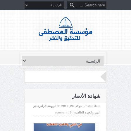
شهادة الأنصار
Posted date:
جولای 28, 2013
In:
الروضة الزاهرة في
النبي والعترة الطاهرة
|
0
comment :