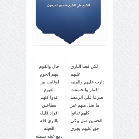
لكن قضا الباري
حال والقوم
عليهم
بيهم اتحوم
دارت عليهم والمنيه
اوغابت بين
اقمار وانخسفت
الغيوم
صرعا على الرمضا
غدوا كلهم
ما ضل منهم غير
مطاعين
كلهم تفانوا
افراد قليله
الحسين ضل يبكي
بالثرى قلة
حق عليهم يجري
الحيله
دمع عينه يسيله