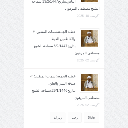
الناس.بتاريخ13/2/1447,سماحة
الشيخ مصطفى المرهون
آگوست 10, 2025
خطبة الجمعةسمات المتقين: ٣-
والكاظمين الغيظ.
بتاريخ6/2/1447.سماحة الشيخ
مصطفى المرهون
آگوست 02, 2025
خطبة الجمعة: سمات المتقين: ٢-
صدقة السر والعلن..
بتاريخ29/1/1446.سماحة الشيخ
مصطفى المرهون
آگوست 02, 2025
Slider
رجب
زيارات