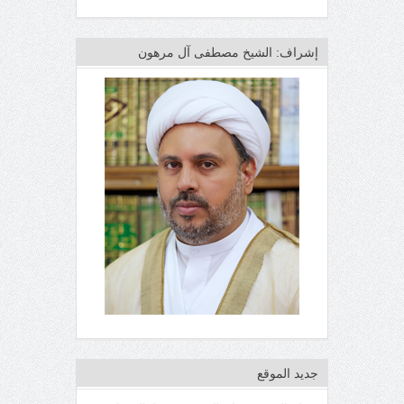
إشراف: الشيخ مصطفى آل مرهون
جديد الموقع