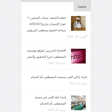
شعبية
خطبة الجمعة: سمات المتقين: ٦-
عمل الإحسان بتاريخ4/3/1447.
سماحة الشيخ مصطفى المرهون
آگوست 29, 2025
الافتتاح التجريبي لموقع مؤسسة
المصطفى (ص) للتحقيق والنشر
ژانویه 16, 2013
إحياء ليالي القدر بمسجد المصطفى بأم الحمام
ژانویه 21, 2013
ِإحياء ليلة القدر في مسجد
المصطفى بأم الحمام
ژانویه 21, 2013