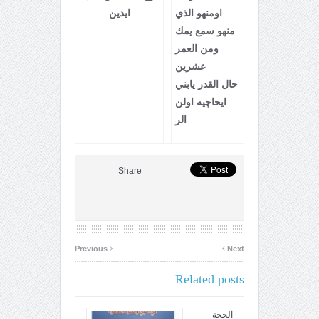
اومنهو الذي
ايدين
منهو سمع يمك
ومن العمر
عشرين
حال القدر يابني
ايحاچيه اولن
الر
Share
‹
›
Previous
Next
Related posts
الحجة