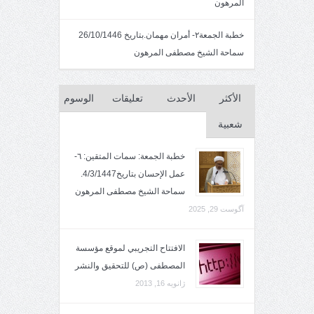
المرهون
خطبة الجمعة٢- أمران مهمان.بتاريخ 26/10/1446
سماحة الشيخ مصطفى المرهون
الأكثر
الأحدث
تعليقات
الوسوم
شعبية
خطبة الجمعة: سمات المتقين: ٦-
عمل الإحسان بتاريخ4/3/1447.
سماحة الشيخ مصطفى المرهون
آگوست 29, 2025
الافتتاح التجريبي لموقع مؤسسة
المصطفى (ص) للتحقيق والنشر
ژانویه 16, 2013