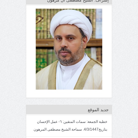
جديد الموقع
خطبة الجمعة: سمات المتقين: ٦- عمل الإحسان
بتاريخ4/3/1447. سماحة الشيخ مصطفى المرهون