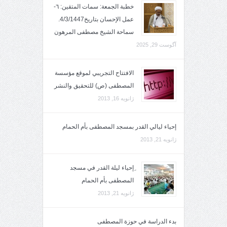
خطبة الجمعة: سمات المتقين: ٦-
عمل الإحسان بتاريخ4/3/1447.
سماحة الشيخ مصطفى المرهون
آگوست 29, 2025
الافتتاح التجريبي لموقع مؤسسة
المصطفى (ص) للتحقيق والنشر
ژانویه 16, 2013
إحياء ليالي القدر بمسجد المصطفى بأم الحمام
ژانویه 21, 2013
ِإحياء ليلة القدر في مسجد
المصطفى بأم الحمام
ژانویه 21, 2013
بدء الدراسة في حوزة المصطفى