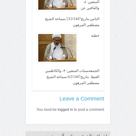
المتقين: ٤-
والعافين عن
الناس.بتاريخ13/2/1447,سماحة الشيخ
مصطفى المرهون
خطبة
الجمعةسمات المتقين: ٣- والكاظمين
الغيظ. بتاريخ6/2/1447.سماحة الشيخ
مصطفى المرهون
Leave a Comment
You must be
logged in
to post a comment.
إشراف: الشيخ مصطفى آل مرهون