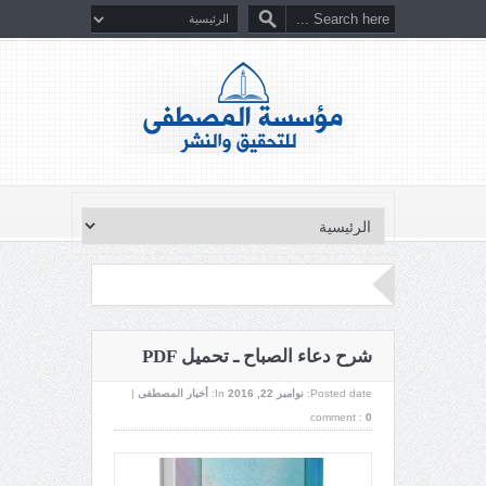
شرح دعاء الصباح ـ تحميل PDF
Posted date:
نوامبر 22, 2016
In:
أخبار المصطفى
|
comment :
0