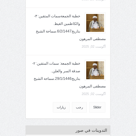
خطبة الجمعةسمات المتقين: ٣-
والكاظمين الغيظ.
بتاريخ6/2/1447.سماحة الشيخ
مصطفى المرهون
آگوست 02, 2025
خطبة الجمعة: سمات المتقين: ٢-
صدقة السر والعلن..
بتاريخ29/1/1446.سماحة الشيخ
مصطفى المرهون
آگوست 02, 2025
Slider
رجب
زيارات
التدوينات في صور