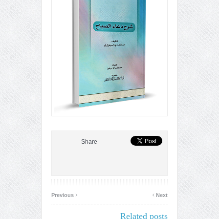
Share
‹
›
Previous
Next
Related posts