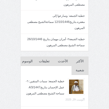
مصطفى المرهون
خطبة الجمعه: وسارعوا إلى
مغفره.بتاريخ12/10/1446 سماحةالشيخ مصطفى
المرهون
خطبة الجمعة٢- أمران مهمان.بتاريخ 26/10/1446
سماحة الشيخ مصطفى المرهون
الأكثر
الأحدث
تعليقات
الوسوم
شعبية
خطبة الجمعة: سمات المتقين: ٦-
عمل الإحسان بتاريخ4/3/1447.
سماحة الشيخ مصطفى المرهون
آگوست 29, 2025