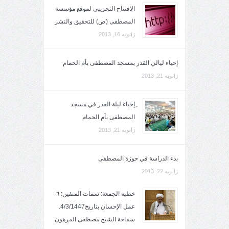
الافتتاح التجريبي لموقع مؤسسة
المصطفى (ص) للتحقيق والنشر
ژانویه 16, 2013
إحياء ليالي القدر بمسجد المصطفى بأم الحمام
ژانویه 21, 2013
ِإحياء ليلة القدر في مسجد
المصطفى بأم الحمام
ژانویه 21, 2013
بدء الدراسة في حوزة المصطفى
ژانویه 22, 2013
خطبة الجمعة: سمات المتقين: ٦-
عمل الإحسان بتاريخ4/3/1447.
سماحة الشيخ مصطفى المرهون