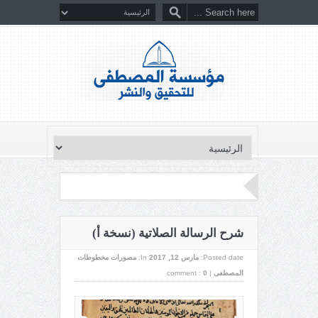
شرح الرسالة الصلاتية (نسخة أ)
Posted date:
مارس 12, 2017
In:
مصورات مخطوطات
المصطفى
|
0
comment :