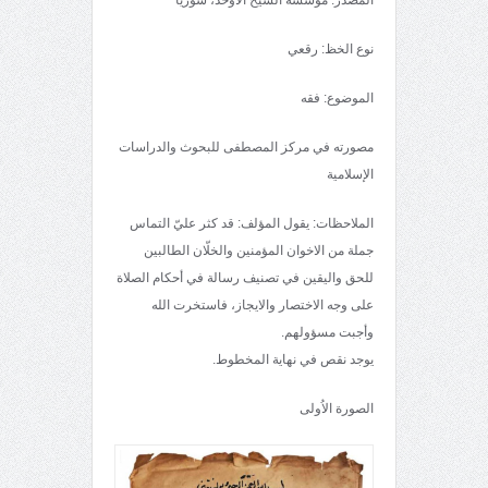
نوع الخظ: رقعي
الموضوع: فقه
مصورته في مركز المصطفى للبحوث والدراسات
الإسلامية
الملاحظات: يقول المؤلف: قد كثر عليّ التماس
جملة من الاخوان المؤمنين والخلّان الطالبين
للحق واليقين في تصنيف رسالة في أحكام الصلاة
على وجه الاختصار والايجاز، فاستخرت الله
وأجبت مسؤولهم.
يوجد نقص في نهاية المخطوط.
الصورة الاُولى