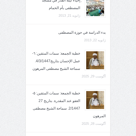
ِإحياء ليلة القدر في مسجد
المصطفى بأم الحمام
ژانویه 21, 2013
بدء الدراسة في حوزة المصطفى
ژانویه 22, 2013
خطبة الجمعة: سمات المتقين: ٦-
عمل الإحسان بتاريخ4/3/1447.
سماحة الشيخ مصطفى المرهون
آگوست 29, 2025
خطبة الجمعة: سمات المتقين: ٥-
العفو عند المقدرة. بتاريخ 27
2/1447. سماحة الشيخ مصطفى
المرهون
آگوست 28, 2025