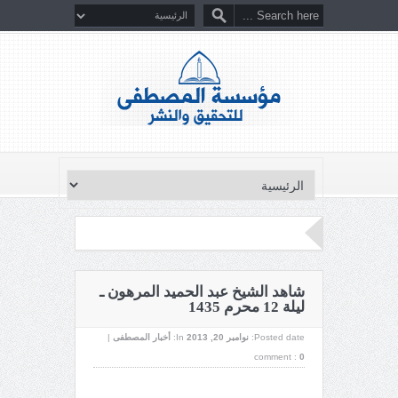
شاهد الشيخ عبد الحميد المرهون ـ
ليلة 12 محرم 1435
Posted date:
نوامبر 20, 2013
In:
أخبار المصطفى
|
comment :
0