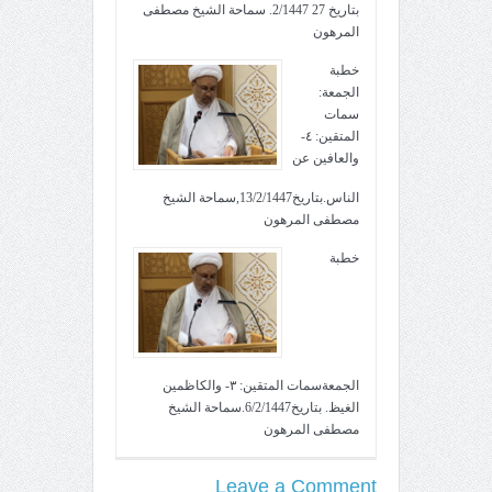
بتاريخ 27 2/1447. سماحة الشيخ مصطفى
المرهون
خطبة
الجمعة:
سمات
المتقين: ٤-
والعافين عن
الناس.بتاريخ13/2/1447,سماحة الشيخ
مصطفى المرهون
خطبة
الجمعةسمات المتقين: ٣- والكاظمين
الغيظ. بتاريخ6/2/1447.سماحة الشيخ
مصطفى المرهون
Leave a Comment