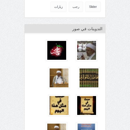
Slider
رجب
زيارات
التدوينات في صور