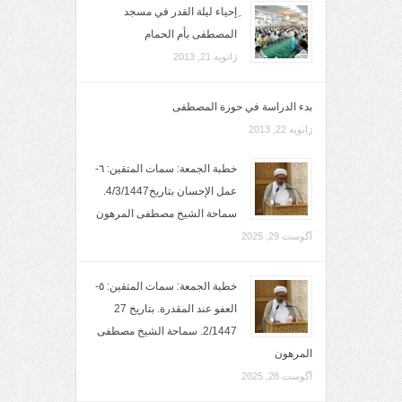
ِإحياء ليلة القدر في مسجد
المصطفى بأم الحمام
ژانویه 21, 2013
بدء الدراسة في حوزة المصطفى
ژانویه 22, 2013
خطبة الجمعة: سمات المتقين: ٦-
عمل الإحسان بتاريخ4/3/1447.
سماحة الشيخ مصطفى المرهون
آگوست 29, 2025
خطبة الجمعة: سمات المتقين: ٥-
العفو عند المقدرة. بتاريخ 27
2/1447. سماحة الشيخ مصطفى
المرهون
آگوست 28, 2025