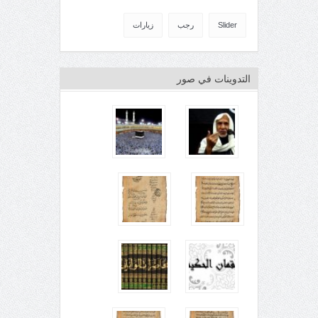
Slider
رجب
زيارات
التدوينات في صور