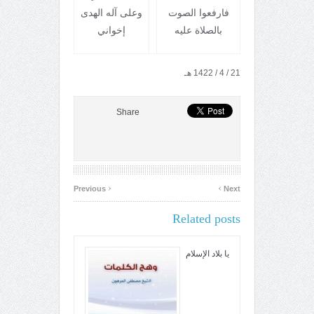
فارفعوا الصوت
وعلى آله الهدى
بالصلاة عليه
إخواني
21 / 4 / 1422 هـ
Share
‹
›
Previous
Next
Related posts
يا بلاد الإسلام