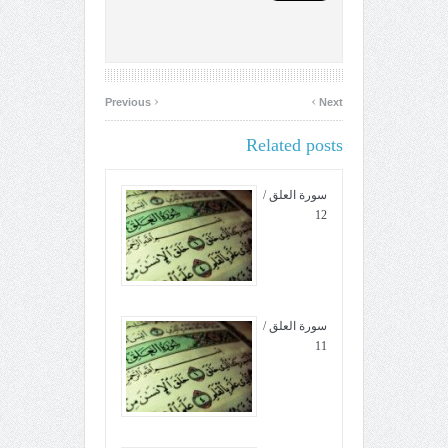
‹
›
Previous
Next
Related posts
سورة العلق /
12
سورة العلق /
11