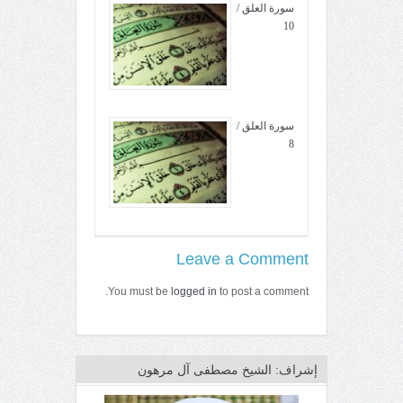
سورة العلق /
10
سورة العلق /
8
Leave a Comment
You must be
logged in
to post a comment.
إشراف: الشيخ مصطفى آل مرهون