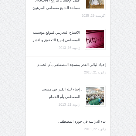
عمل الإحسان بتاريخ4/3/1447.
سماحة الشيخ مصطفى المرهون
آگوست 29, 2025
الافتتاح التجريبي لموقع مؤسسة
المصطفى (ص) للتحقيق والنشر
ژانویه 16, 2013
إحياء ليالي القدر بمسجد المصطفى بأم الحمام
ژانویه 21, 2013
ِإحياء ليلة القدر في مسجد
المصطفى بأم الحمام
ژانویه 21, 2013
بدء الدراسة في حوزة المصطفى
ژانویه 22, 2013