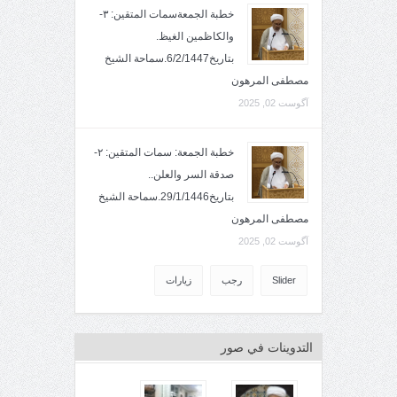
خطبة الجمعةسمات المتقين: ٣-
والكاظمين الغيظ.
بتاريخ6/2/1447.سماحة الشيخ
مصطفى المرهون
آگوست 02, 2025
خطبة الجمعة: سمات المتقين: ٢-
صدقة السر والعلن..
بتاريخ29/1/1446.سماحة الشيخ
مصطفى المرهون
آگوست 02, 2025
Slider
رجب
زيارات
التدوينات في صور