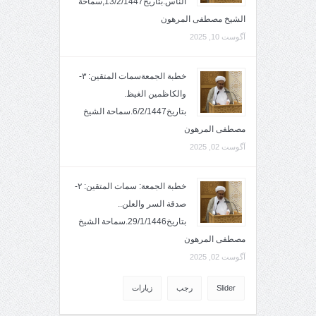
الناس.بتاريخ13/2/1447,سماحة
الشيخ مصطفى المرهون
آگوست 10, 2025
خطبة الجمعةسمات المتقين: ٣-
والكاظمين الغيظ.
بتاريخ6/2/1447.سماحة الشيخ
مصطفى المرهون
آگوست 02, 2025
خطبة الجمعة: سمات المتقين: ٢-
صدقة السر والعلن..
بتاريخ29/1/1446.سماحة الشيخ
مصطفى المرهون
آگوست 02, 2025
Slider
رجب
زيارات