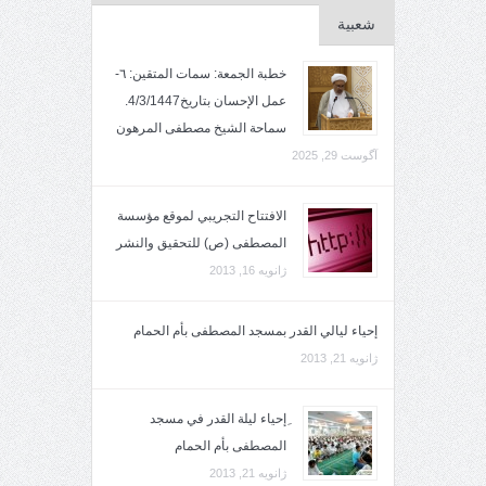
شعبية
خطبة الجمعة: سمات المتقين: ٦-
عمل الإحسان بتاريخ4/3/1447.
سماحة الشيخ مصطفى المرهون
آگوست 29, 2025
الافتتاح التجريبي لموقع مؤسسة
المصطفى (ص) للتحقيق والنشر
ژانویه 16, 2013
إحياء ليالي القدر بمسجد المصطفى بأم الحمام
ژانویه 21, 2013
ِإحياء ليلة القدر في مسجد
المصطفى بأم الحمام
ژانویه 21, 2013