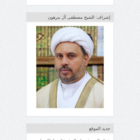
إشراف: الشيخ مصطفى آل مرهون
جديد الموقع