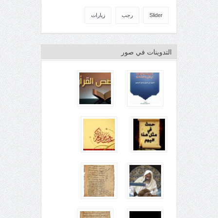
Slider
رجب
زيارات
التدوينات في صور