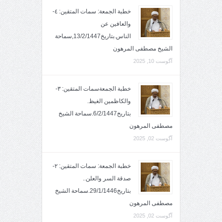
خطبة الجمعة: سمات المتقين: ٤-
والعافين عن
الناس.بتاريخ13/2/1447,سماحة
الشيخ مصطفى المرهون
آگوست 10, 2025
خطبة الجمعةسمات المتقين: ٣-
والكاظمين الغيظ.
بتاريخ6/2/1447.سماحة الشيخ
مصطفى المرهون
آگوست 02, 2025
خطبة الجمعة: سمات المتقين: ٢-
صدقة السر والعلن..
بتاريخ29/1/1446.سماحة الشيخ
مصطفى المرهون
آگوست 02, 2025