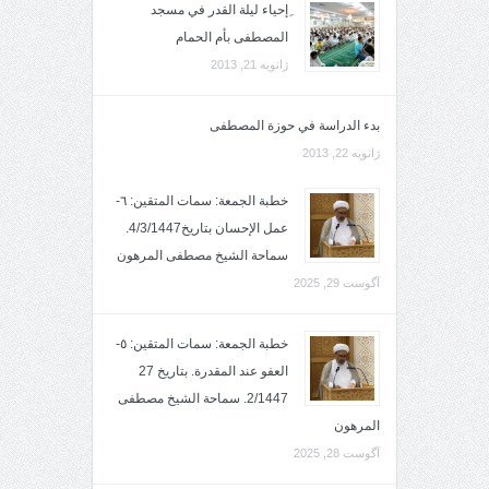
ِإحياء ليلة القدر في مسجد
المصطفى بأم الحمام
ژانویه 21, 2013
بدء الدراسة في حوزة المصطفى
ژانویه 22, 2013
خطبة الجمعة: سمات المتقين: ٦-
عمل الإحسان بتاريخ4/3/1447.
سماحة الشيخ مصطفى المرهون
آگوست 29, 2025
خطبة الجمعة: سمات المتقين: ٥-
العفو عند المقدرة. بتاريخ 27
2/1447. سماحة الشيخ مصطفى
المرهون
آگوست 28, 2025