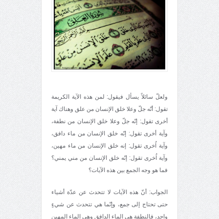
ولعلّ سائلاً يسأل فيقول: لمن هذه الآية الكريمة
تقول: أنّه جلّ وعلا خلق الإنسان من علق وهناك آية
أخرى تقول: إنّه جلّ وعلا خلق الإنسان من نطفة،
وآية أخرى تقول: إنّه خلق الإنسان من ماء دافق،
وآية اُخرى تقول: إنه خلق الإنسان من ماء مهين،
وآية اُخرى تقول: إنّه خلق الإنسان من مني يمني؟
فما هو وجه الجمع بين هذه الآيات؟
الجواب: أنّ هذه الآيات لا تتحدث عن عدّة أشياء
حتى تحتاج إلى جمع، وإنّما هي تتحدث عن شيءٍ
واحد، فالنطفة هي الماء الدافق وهي الماء المهين