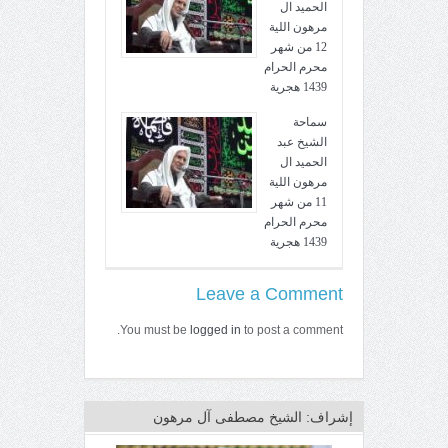
الحميد ال
مرهون اللية
12 من شهر
محرم الحرام
1439 هجرية
سماحة
الشيخ عبد
الحميد ال
مرهون اللية
11 من شهر
محرم الحرام
1439 هجرية
Leave a Comment
You must be
logged in
to post a comment.
إشراف: الشيخ مصطفى آل مرهون