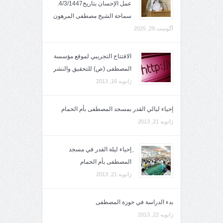
عمل الإحسان بتاريخ4/3/1447.
سماحة الشيخ مصطفى المرهون
آگوست 29, 2025
الافتتاح التجريبي لموقع مؤسسة
المصطفى (ص) للتحقيق والنشر
ژانویه 16, 2013
إحياء ليالي القدر بمسجد المصطفى بأم الحمام
ژانویه 21, 2013
ِإحياء ليلة القدر في مسجد
المصطفى بأم الحمام
ژانویه 21, 2013
بدء الدراسة في حوزة المصطفى
ژانویه 22, 2013