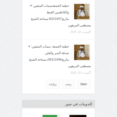
خطبة الجمعةسمات المتقين: ٣-
والكاظمين الغيظ.
بتاريخ6/2/1447.سماحة الشيخ
مصطفى المرهون
آگوست 02, 2025
خطبة الجمعة: سمات المتقين: ٢-
صدقة السر والعلن..
بتاريخ29/1/1446.سماحة الشيخ
مصطفى المرهون
آگوست 02, 2025
Slider
رجب
زيارات
التدوينات في صور