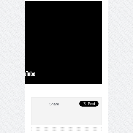
Share