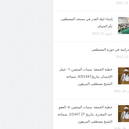
2
ِإحياء ليلة القدر في مسجد المصطفى
بأم الحمام
ژانویه 21, 2013
لدراسة في حوزة المصطفى
2
خطبة الجمعة: سمات المتقين: ٦- عمل
الإحسان بتاريخ4/3/1447. سماحة
الشيخ مصطفى المرهون
2025
خطبة الجمعة: سمات المتقين: ٥- العفو
عند المقدرة. بتاريخ 27 2/1447. سماحة
الشيخ مصطفى المرهون
2025