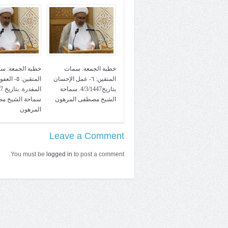
خطبة الجمعة: سمات
خطبة الجمعة: س
المتقين: ٦- عمل الإحسان
المتقين: ٥- ا
بتاريخ4/3/1447. سماحة
الشيخ مصطفى المرهون
سماحة الشيخ م
المرهون
Leave a Comment
You must be
logged in
to post a comment.