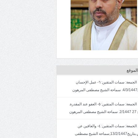
لموقع
خطبة الجمعة: سمات المتقين: ٦- عمل الإحسان
ون
خطبة الجمعة: سمات المتقين: ٥- العفو عند المقدرة.
لمرهون
خطبة الجمعة: سمات المتقين: ٤- والعافين عن
الناس.بتاريخ13/2/1447,سماحة الشيخ مصطفى