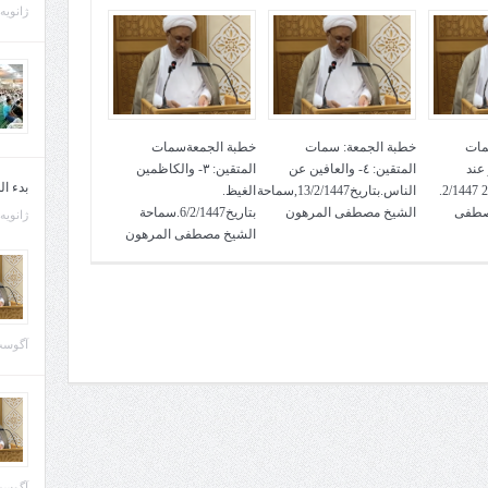
ژانویه 21, 013
مات
خطبة الجمعة: سمات
خطبة الجمعةسمات
لعفو عند
المتقين: ٤- والعافين عن
المتقين: ٣- والكاظمين
بدء ا
المقدرة. بتاريخ 27 2/1447.
الناس.بتاريخ13/2/1447,سماحة
الغيظ.
صطفى
الشيخ مصطفى المرهون
بتاريخ6/2/1447.سماحة
ژانویه 22, 013
الشيخ مصطفى المرهون
آگوست 29, 
آگوست 28, 