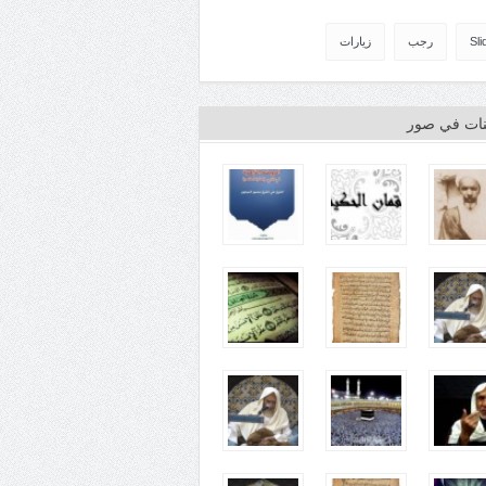
Sli
رجب
زيارات
ينات في صور