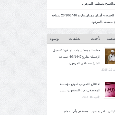
الشيخ مصطفى المرهون
خطبة الجمعة٢- أمران مهمان.بتاريخ 26/10/1446 سماحة
 مصطفى المرهون
شعبية
الأحدث
تعليقات
الوسوم
خطبة الجمعة: سمات المتقين: ٦- عمل
الإحسان بتاريخ4/3/1447. سماحة
الشيخ مصطفى المرهون
2025
الافتتاح التجريبي لموقع مؤسسة
المصطفى (ص) للتحقيق والنشر
ژانویه 16, 2013
 ليالي القدر بمسجد المصطفى بأم الحمام