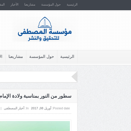
الرئيسية
حول المؤسسة
مشاريعنا
الأخبار
المق
الرئيسية
حول المؤسسة
مشاريعنا
ال
سطور من النور بمناسبة ولادة الإمام
Posted date:
آوریل 08, 2017
In:
أخبار المصطفى
|