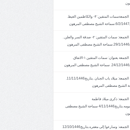
ون
خطبة الجمعةسمات المتقين: ٣- والكاظمين الغيظ.
ون
خطبة الجمعة: سمات المتقين: ٢- صدقة السر والعلن..
ون
خطبة الجمعة بعنوان: سمات المتقين ١-الانفاق.
هون
خطبة الجمعة: ميلاد باب الجنان .بتاريخ11/11/1446.
 الشيخ مصطفى المرهون
الجمعة: ذكرى ميلاد فاطمة
المعصومه.بتاريخ4/11/1446 سماحة الشيخ مصطفى
ون
خطبة الجمعه: وسارعوا إلى مغفره.بتاريخ12/10/1446