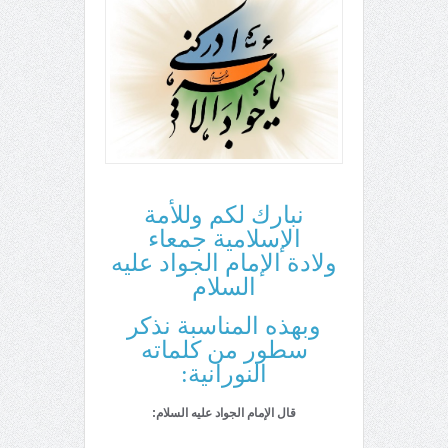
نبارك لكم وللأمة
الإسلامية جمعاء
ولادة الإمام الجواد عليه
السلام
وبهذه المناسبة نذكر
سطور من كلماته
النورانية:
قال الإمام الجواد علیه السلام: