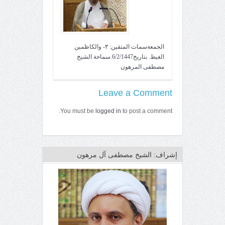
الجمعةسمات المتقين: ٣- والكاظمين
الغيظ. بتاريخ6/2/1447.سماحة الشيخ
مصطفى المرهون
Leave a Comment
You must be
logged in
to post a comment.
إشراف: الشيخ مصطفى آل مرهون