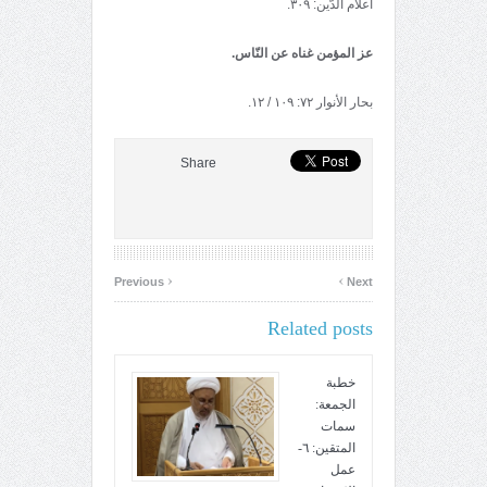
أعلام الدّین: ۳۰۹.
عز المؤمن غناه عن النّاس.
بحار الأنوار ۷۲: ۱۰۹ / ۱۲.
Share
‹
›
Previous
Next
Related posts
خطبة
الجمعة:
سمات
المتقين: ٦-
عمل