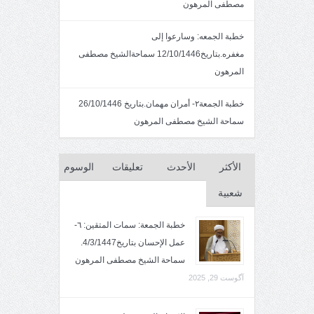
مصطفى المرهون
خطبة الجمعه: وسارعوا إلى
مغفره.بتاريخ12/10/1446 سماحةالشيخ مصطفى
المرهون
خطبة الجمعة٢- أمران مهمان.بتاريخ 26/10/1446
سماحة الشيخ مصطفى المرهون
الأكثر
الأحدث
تعليقات
الوسوم
شعبية
خطبة الجمعة: سمات المتقين: ٦-
عمل الإحسان بتاريخ4/3/1447.
سماحة الشيخ مصطفى المرهون
آگوست 29, 2025