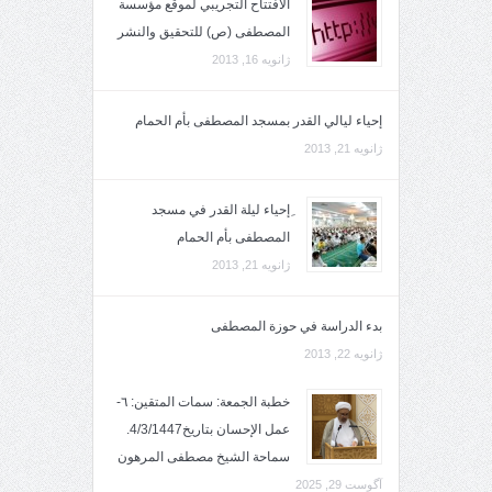
الافتتاح التجريبي لموقع مؤسسة
المصطفى (ص) للتحقيق والنشر
ژانویه 16, 2013
إحياء ليالي القدر بمسجد المصطفى بأم الحمام
ژانویه 21, 2013
ِإحياء ليلة القدر في مسجد
المصطفى بأم الحمام
ژانویه 21, 2013
بدء الدراسة في حوزة المصطفى
ژانویه 22, 2013
خطبة الجمعة: سمات المتقين: ٦-
عمل الإحسان بتاريخ4/3/1447.
سماحة الشيخ مصطفى المرهون
آگوست 29, 2025