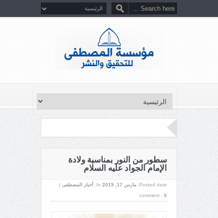
سطور من النور بمناسبة ولادة
الإمام الجواد عليه السلام
Posted date:
مارس 17, 2019
In:
أخبار المصطفى
|
comment :
0