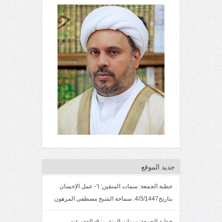
جديد الموقع
خطبة الجمعة: سمات المتقين: ٦- عمل الإحسان
بتاريخ4/3/1447. سماحة الشيخ مصطفى المرهون
خطبة الجمعة: سمات المتقين: ٥- العفو عند