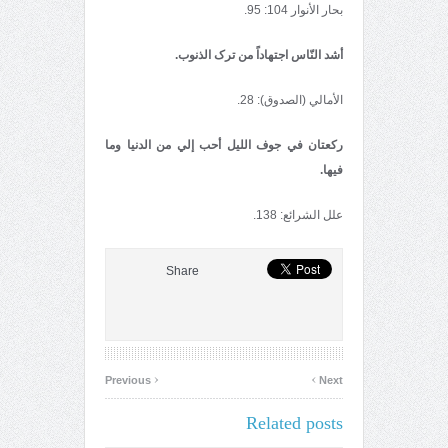
بحار الأنوار 104: 95.
أشد النّاس اجتهاداً من ترک الذنوب.
الأمالي (الصدوق): 28.
رکعتان في جوف اللیل أحب إلي من الدنیا وما
فیها.
علل الشرائع: 138.
Share
‹
›
Previous
Next
Related posts