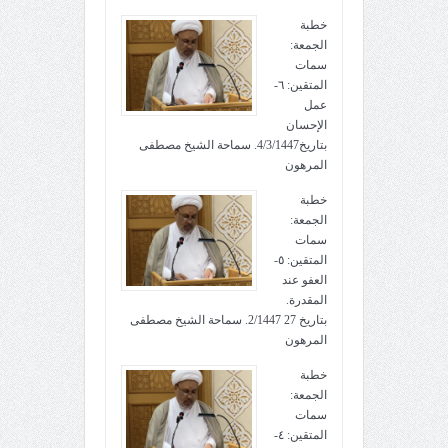
خطبة
الجمعة:
سمات
المتقين: ٦-
عمل
الإحسان
بتاريخ4/3/1447. سماحة الشيخ مصطفى
المرهون
خطبة
الجمعة:
سمات
المتقين: ٥-
العفو عند
المقدرة.
بتاريخ 27 2/1447. سماحة الشيخ مصطفى
المرهون
خطبة
الجمعة:
سمات
المتقين: ٤-