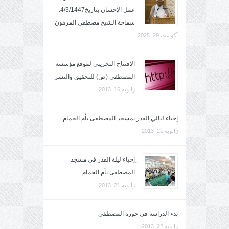
عمل الإحسان بتاريخ4/3/1447.
سماحة الشيخ مصطفى المرهون
آگوست 29, 2025
الافتتاح التجريبي لموقع مؤسسة
المصطفى (ص) للتحقيق والنشر
ژانویه 16, 2013
إحياء ليالي القدر بمسجد المصطفى بأم الحمام
ژانویه 21, 2013
ِإحياء ليلة القدر في مسجد
المصطفى بأم الحمام
ژانویه 21, 2013
بدء الدراسة في حوزة المصطفى
ژانویه 22, 2013