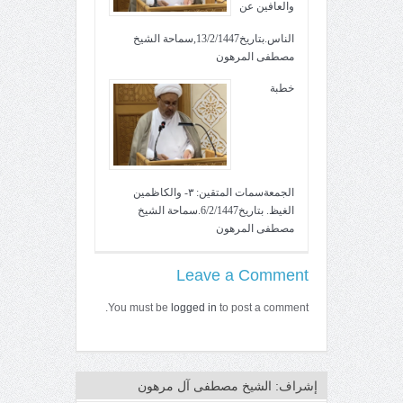
والعافين عن
الناس.بتاريخ13/2/1447,سماحة الشيخ
مصطفى المرهون
خطبة
الجمعةسمات المتقين: ٣- والكاظمين
الغيظ. بتاريخ6/2/1447.سماحة الشيخ
مصطفى المرهون
Leave a Comment
You must be
logged in
to post a comment.
إشراف: الشيخ مصطفى آل مرهون