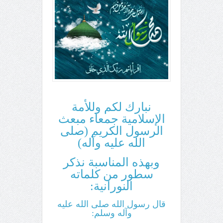
نبارك لكم وللأمة
الإسلامية جمعاء مبعث
الرسول الكريم (صلى
الله عليه وآله)
وبهذه المناسبة نذكر
سطور من كلماته
النورانية:
قال رسول الله صلى الله عليه
وآله وسلم: