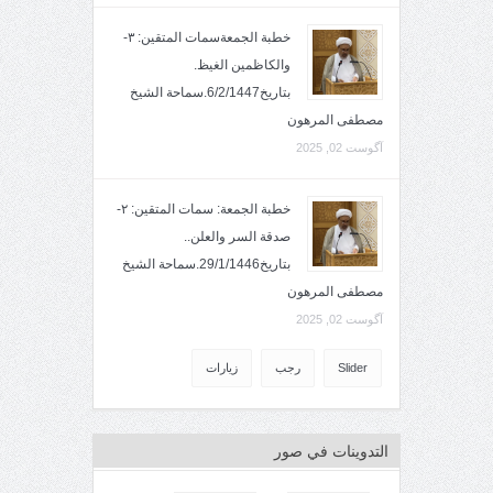
خطبة الجمعةسمات المتقين: ٣-
والكاظمين الغيظ.
بتاريخ6/2/1447.سماحة الشيخ
مصطفى المرهون
آگوست 02, 2025
خطبة الجمعة: سمات المتقين: ٢-
صدقة السر والعلن..
بتاريخ29/1/1446.سماحة الشيخ
مصطفى المرهون
آگوست 02, 2025
Slider
رجب
زيارات
التدوينات في صور