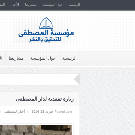
الرئيسية
حول المؤسسة
مشاريعنا
الأخبار
المق
الرئيسية
حول المؤسسة
مشاريعنا
ال
زيارة تفقدية لدار المصطفى
Posted date:
فوریه 21, 2014
In:
أخبار المصطفى
|