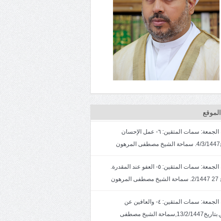
لموقع
خطبة الجمعة: سمات المتقين: ٦- عمل الإحسان
ون
خطبة الجمعة: سمات المتقين: ٥- العفو عند المقدرة.
لمرهون
خطبة الجمعة: سمات المتقين: ٤- والعافين عن
الناس.بتاريخ13/2/1447,سماحة الشيخ مصطفى