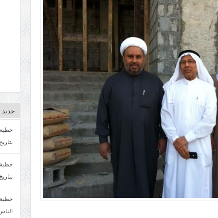
جديد ا
بتاريخ4/3/1447. سماحة الشيخ مصطفى المره
بتاريخ 27 2/1447. سماحة الشيخ مصطفى ا