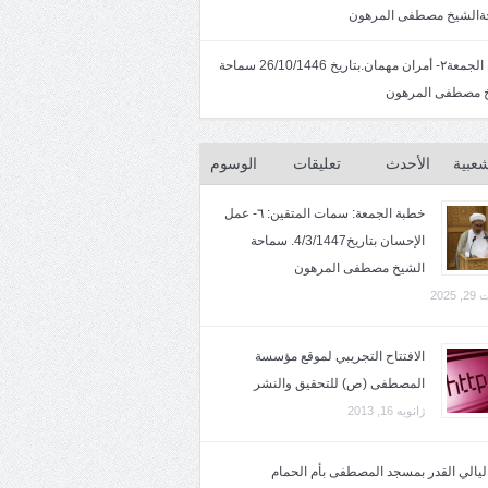
الشيخ مصطفى المرهون
خطبة الجمعة٢- أمران مهمان.بتاريخ 26/10/1446 سماحة
 مصطفى المرهون
شعبية
الأحدث
تعليقات
الوسوم
خطبة الجمعة: سمات المتقين: ٦- عمل
الإحسان بتاريخ4/3/1447. سماحة
الشيخ مصطفى المرهون
2025
الافتتاح التجريبي لموقع مؤسسة
المصطفى (ص) للتحقيق والنشر
ژانویه 16, 2013
 ليالي القدر بمسجد المصطفى بأم الحمام