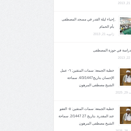
2
ِإحياء ليلة القدر في مسجد المصطفى
بأم الحمام
ژانویه 21, 2013
لدراسة في حوزة المصطفى
2
خطبة الجمعة: سمات المتقين: ٦- عمل
الإحسان بتاريخ4/3/1447. سماحة
الشيخ مصطفى المرهون
2025
خطبة الجمعة: سمات المتقين: ٥- العفو
عند المقدرة. بتاريخ 27 2/1447. سماحة
الشيخ مصطفى المرهون
2025