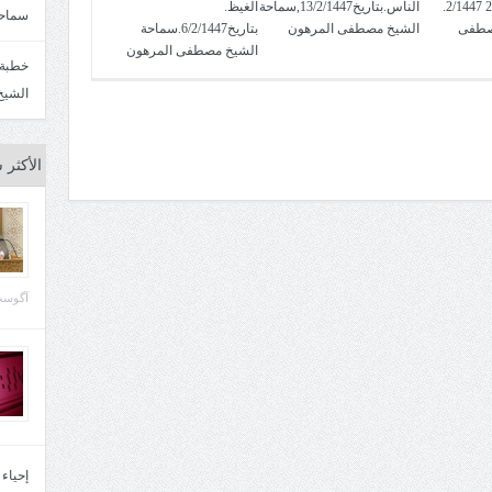
المقدرة. بتاريخ 27 2/1447.
الناس.بتاريخ13/2/1447,سماحة
الغيظ.
سماحة
صطفى
الشيخ مصطفى المرهون
بتاريخ6/2/1447.سماحة
الشيخ مصطفى المرهون
الشيخ
الأكثر 
آگوست 29, 
إحياء