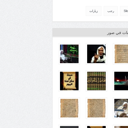
Sli
رجب
زيارات
ينات في صور