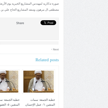
مصطفى ال مرهون ومنفد المشاريع الحاج علي بن ع
Share
›
Next
Related posts
خطبة الجمعة: سمات
خطبة الجمعة: س
المتقين: ٦- عمل الإحسان
المتقين: ٥- ا