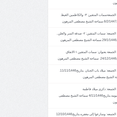
ون
خطبة الجمعةسمات المتقين: ٣- والكاظمين الغيظ.
ون
خطبة الجمعة: سمات المتقين: ٢- صدقة السر والعلن..
ون
خطبة الجمعة بعنوان: سمات المتقين ١-الانفاق.
هون
خطبة الجمعة: ميلاد باب الجنان .بتاريخ11/11/1446.
 الشيخ مصطفى المرهون
الجمعة: ذكرى ميلاد فاطمة
المعصومه.بتاريخ4/11/1446 سماحة الشيخ مصطفى
ون
خطبة الجمعه: وسارعوا إلى مغفره.بتاريخ12/10/1446