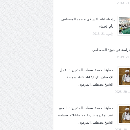
2
ِإحياء ليلة القدر في مسجد المصطفى
بأم الحمام
ژانویه 21, 2013
لدراسة في حوزة المصطفى
2
خطبة الجمعة: سمات المتقين: ٦- عمل
الإحسان بتاريخ4/3/1447. سماحة
الشيخ مصطفى المرهون
2025
خطبة الجمعة: سمات المتقين: ٥- العفو
عند المقدرة. بتاريخ 27 2/1447. سماحة
الشيخ مصطفى المرهون
2025