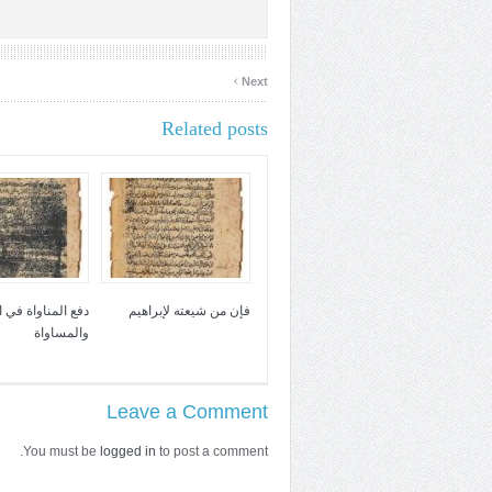
›
Next
Related posts
فإن من شيعته لإبراهيم
دفع المناواة في 
والمساواة
Leave a Comment
You must be
logged in
to post a comment.