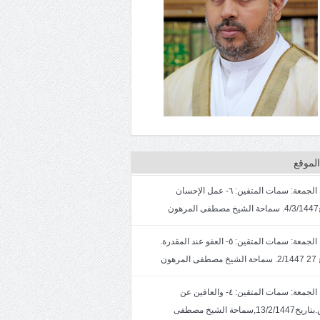
لموقع
خطبة الجمعة: سمات المتقين: ٦- عمل الإحسان
ون
خطبة الجمعة: سمات المتقين: ٥- العفو عند المقدرة.
لمرهون
خطبة الجمعة: سمات المتقين: ٤- والعافين عن
الناس.بتاريخ13/2/1447,سماحة الشيخ مصطفى