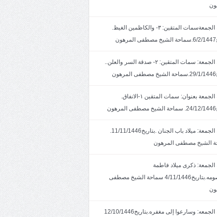
ون
خطبة الجمعةسمات المتقين: ٣- والكاظمين الغيظ.
ون
خطبة الجمعة: سمات المتقين: ٢- صدقة السر والعلن..
ون
خطبة الجمعة بعنوان: سمات المتقين ١-الانفاق.
هون
خطبة الجمعة: ميلاد باب الجنان .بتاريخ11/11/1446.
 الشيخ مصطفى المرهون
الجمعة: ذكرى ميلاد فاطمة
المعصومه.بتاريخ4/11/1446 سماحة الشيخ مصطفى
ون
خطبة الجمعه: وسارعوا إلى مغفره.بتاريخ12/10/1446