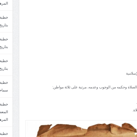
المره
بتاريخ6/2/1447.سماحة الشيخ مصطفى المره
بتاريخ29/1/1446.سماحة الشيخ مصطفى المره
بتاريخ24/12/1446. سماحة الشيخ مصطفى المر
سلامية
الصلاة وحكمه من الوجوب وعدمه، مرتبة على ثلاثة مواطن:
سماحة
خطبة 
ة.
المره