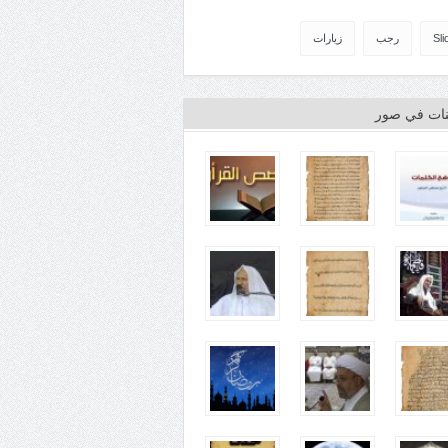
Sli
رجب
زيارات
ينات في صور