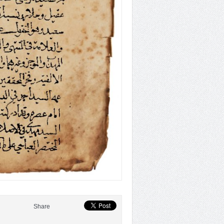
Share