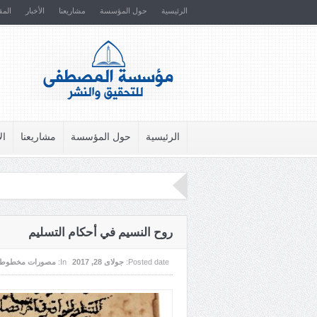
الرئيسية
حول المؤسسة
مشاريعنا
الأخبار
المق
الرئيسية
حول المؤسسة
مشاريعنا
ال
روح النسيم في أحكام التسليم
Posted date:
جولای 28, 2017
In:
مصورات مخطوطا