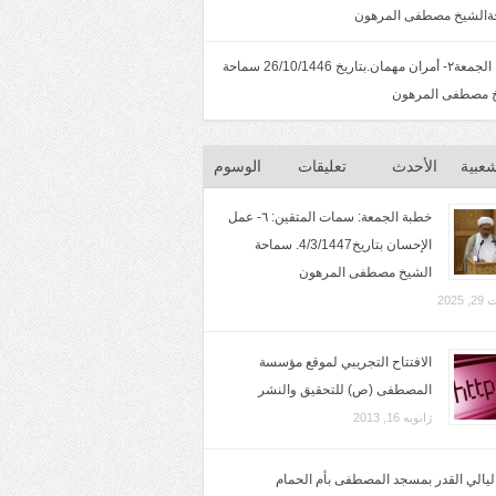
الشيخ مصطفى المرهون
خطبة الجمعة٢- أمران مهمان.بتاريخ 26/10/1446 سماحة
 مصطفى المرهون
شعبية
الأحدث
تعليقات
الوسوم
خطبة الجمعة: سمات المتقين: ٦- عمل
الإحسان بتاريخ4/3/1447. سماحة
الشيخ مصطفى المرهون
2025
الافتتاح التجريبي لموقع مؤسسة
المصطفى (ص) للتحقيق والنشر
ژانویه 16, 2013
 ليالي القدر بمسجد المصطفى بأم الحمام