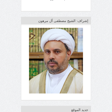
إشراف: الشيخ مصطفى آل مرهون
جديد الموقع