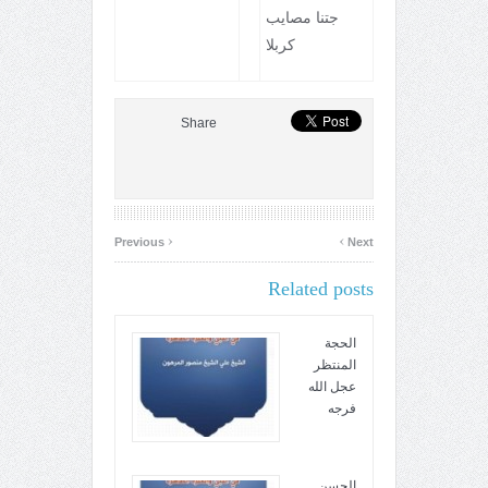
جتنا مصايب
كربلا
Share
‹
›
Previous
Next
Related posts
الحجة
المنتظر
عجل الله
فرجه
الحسن