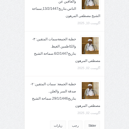
والعافين عن
الناس.بتاريخ13/2/1447,سماحة
الشيخ مصطفى المرهون
آگوست 10, 2025
خطبة الجمعةسمات المتقين: ٣-
والكاظمين الغيظ.
بتاريخ6/2/1447.سماحة الشيخ
مصطفى المرهون
آگوست 02, 2025
خطبة الجمعة: سمات المتقين: ٢-
صدقة السر والعلن..
بتاريخ29/1/1446.سماحة الشيخ
مصطفى المرهون
آگوست 02, 2025
Slider
رجب
زيارات