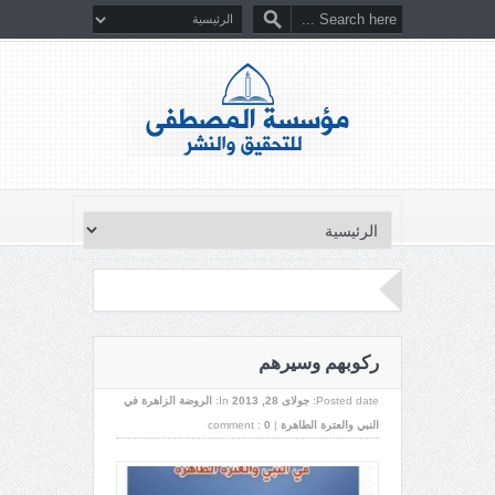
ركوبهم وسيرهم
Posted date:
جولای 28, 2013
In:
الروضة الزاهرة في
النبي والعترة الطاهرة
|
0
comment :