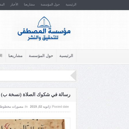
الرئيسية
حول المؤسسة
مشاريعنا
الأخبار
المق
الرئيسية
حول المؤسسة
مشاريعنا
ال
رسالة في شكوك الصلاة (نسخة ب)
Posted date:
ژانویه 02, 2019
In:
مصورات مخطوطا