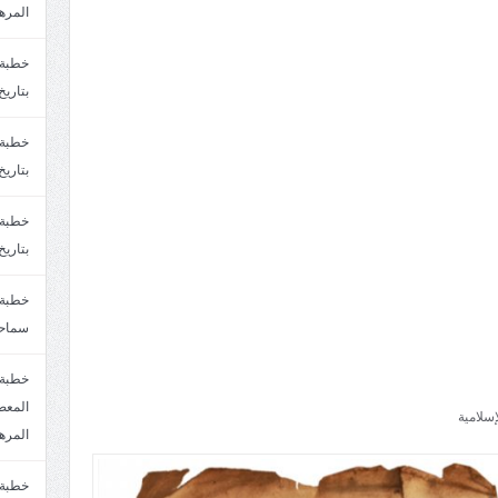
المره
بتاريخ6/2/1447.سماحة الشيخ مصطفى المره
بتاريخ29/1/1446.سماحة الشيخ مصطفى المره
بتاريخ24/12/1446. سماحة الشيخ مصطفى المر
سماحة
خطبة 
سلامية
المره