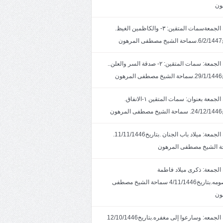
ون
خطبة الجمعةسمات المتقين: ٣- والكاظمين الغيظ.
ون
خطبة الجمعة: سمات المتقين: ٢- صدقة السر والعلن..
ون
خطبة الجمعة بعنوان: سمات المتقين ١-الانفاق.
هون
خطبة الجمعة: ميلاد باب الجنان .بتاريخ11/11/1446.
 الشيخ مصطفى المرهون
الجمعة: ذكرى ميلاد فاطمة
المعصومه.بتاريخ4/11/1446 سماحة الشيخ مصطفى
ون
خطبة الجمعه: وسارعوا إلى مغفره.بتاريخ12/10/1446