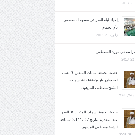
2
ِإحياء ليلة القدر في مسجد المصطفى
بأم الحمام
ژانویه 21, 2013
لدراسة في حوزة المصطفى
2
خطبة الجمعة: سمات المتقين: ٦- عمل
الإحسان بتاريخ4/3/1447. سماحة
الشيخ مصطفى المرهون
2025
خطبة الجمعة: سمات المتقين: ٥- العفو
عند المقدرة. بتاريخ 27 2/1447. سماحة
الشيخ مصطفى المرهون
2025