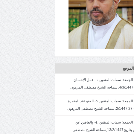
لموقع
خطبة الجمعة: سمات المتقين: ٦- عمل الإحسان
ون
خطبة الجمعة: سمات المتقين: ٥- العفو عند المقدرة.
لمرهون
خطبة الجمعة: سمات المتقين: ٤- والعافين عن
الناس.بتاريخ13/2/1447,سماحة الشيخ مصطفى