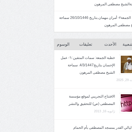
الشيخ مصطفى المرهون
خطبة الجمعة٢- أمران مهمان.بتاريخ 26/10/1446 سماحة
 مصطفى المرهون
شعبية
الأحدث
تعليقات
الوسوم
خطبة الجمعة: سمات المتقين: ٦- عمل
الإحسان بتاريخ4/3/1447. سماحة
الشيخ مصطفى المرهون
2025
الافتتاح التجريبي لموقع مؤسسة
المصطفى (ص) للتحقيق والنشر
ژانویه 16, 2013
 ليالي القدر بمسجد المصطفى بأم الحمام