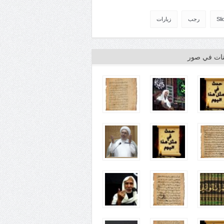
Sli
رجب
زيارات
ينات في صور