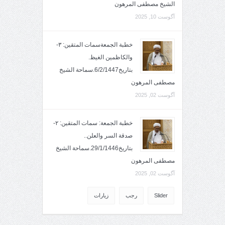
الشيخ مصطفى المرهون
آگوست 10, 2025
خطبة الجمعةسمات المتقين: ٣-
والكاظمين الغيظ.
بتاريخ6/2/1447.سماحة الشيخ
مصطفى المرهون
آگوست 02, 2025
خطبة الجمعة: سمات المتقين: ٢-
صدقة السر والعلن..
بتاريخ29/1/1446.سماحة الشيخ
مصطفى المرهون
آگوست 02, 2025
Slider
رجب
زيارات