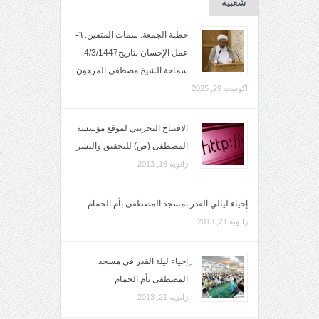
شعبية
خطبة الجمعة: سمات المتقين: ٦-
عمل الإحسان بتاريخ4/3/1447.
سماحة الشيخ مصطفى المرهون
آگوست 29, 2025
الافتتاح التجريبي لموقع مؤسسة
المصطفى (ص) للتحقيق والنشر
ژانویه 16, 2013
إحياء ليالي القدر بمسجد المصطفى بأم الحمام
ژانویه 21, 2013
ِإحياء ليلة القدر في مسجد
المصطفى بأم الحمام
ژانویه 21, 2013