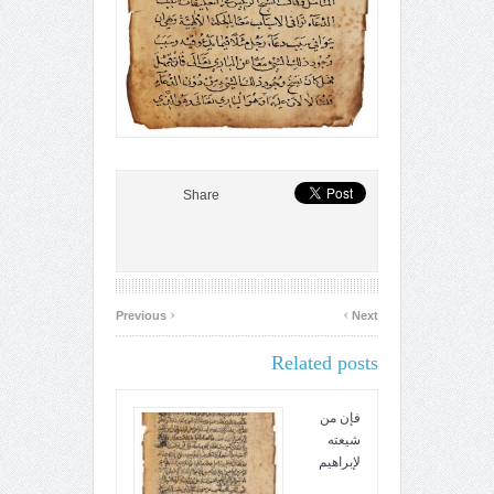
Share
‹
›
Previous
Next
Related posts
فإن من
شيعته
لإبراهيم