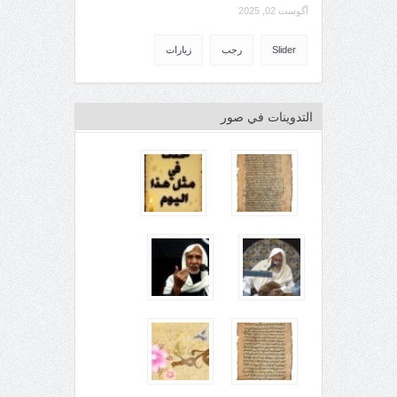
آگوست 02, 2025
Slider
رجب
زيارات
التدوينات في صور