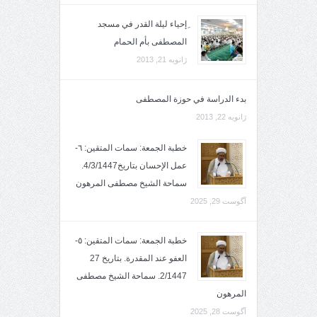
ِإحياء ليلة القدر في مسجد
المصطفى بأم الحمام
ژانویه 21, 2013
بدء الدراسة في حوزة المصطفى
ژانویه 22, 2013
خطبة الجمعة: سمات المتقين: ٦-
عمل الإحسان بتاريخ4/3/1447.
سماحة الشيخ مصطفى المرهون
آگوست 29, 2025
خطبة الجمعة: سمات المتقين: ٥-
العفو عند المقدرة. بتاريخ 27
2/1447. سماحة الشيخ مصطفى
المرهون
آگوست 28, 2025