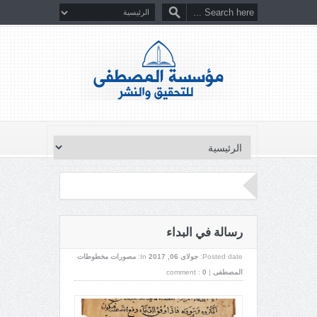
رسالة في البداء
Posted date:
جولای 06, 2017
In:
مصورات مخطوطات
المصطفى
|
0
comment :