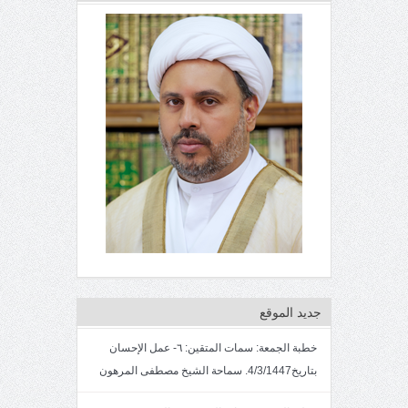
جديد الموقع
خطبة الجمعة: سمات المتقين: ٦- عمل الإحسان
بتاريخ4/3/1447. سماحة الشيخ مصطفى المرهون