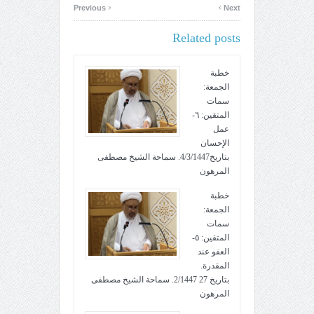
‹
›
Previous
Next
Related posts
خطبة
الجمعة:
سمات
المتقين: ٦-
عمل
الإحسان
بتاريخ4/3/1447. سماحة الشيخ مصطفى
المرهون
خطبة
الجمعة:
سمات
المتقين: ٥-
العفو عند
المقدرة.
بتاريخ 27 2/1447. سماحة الشيخ مصطفى
المرهون