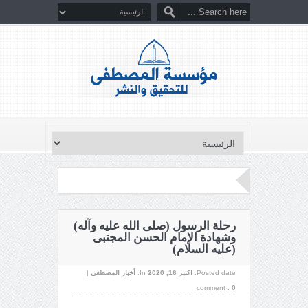
رحلة الرسول (صلى الله عليه وآله)
وشهادة الإمام الحسن المجتبى
(عليه السلام)
Posted date:
اکتبر 16, 2020
In:
أخبار المصطفى
|
comment :
0