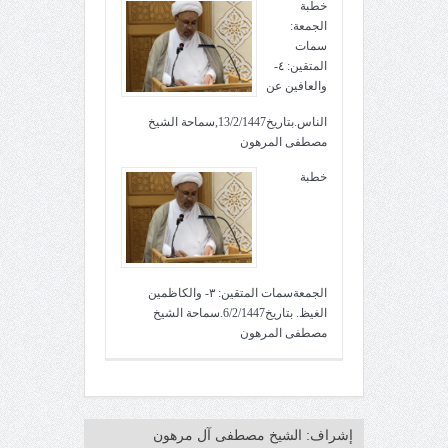
خطبة
الجمعة:
سمات
المتقين: ٤-
والعافين عن
الناس.بتاريخ13/2/1447,سماحة الشيخ
مصطفى المرهون
خطبة
الجمعةسمات المتقين: ٣- والكاظمين
الغيظ. بتاريخ6/2/1447.سماحة الشيخ
مصطفى المرهون
إشراف: الشيخ مصطفى آل مرهون