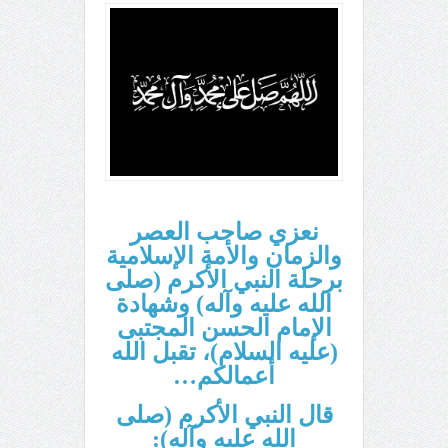
نعزي صاحب العصر
والزمان والأمة الإسلامية
برحلة النبي الأكرم
(صلى
الله عليه وآله)
وشهادة
الإمام الحسن المجتبى
(عليه السلام)، تقبل الله
أعمالكم…
قال النبي الأكرم (صلى
الله عليه وآله)
: