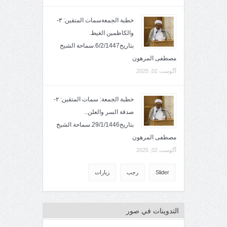
خطبة الجمعةسمات المتقين: ٣-
والكاظمين الغيظ.
بتاريخ6/2/1447.سماحة الشيخ
مصطفى المرهون
آگوست 02, 2025
خطبة الجمعة: سمات المتقين: ٢-
صدقة السر والعلن..
بتاريخ29/1/1446.سماحة الشيخ
مصطفى المرهون
آگوست 02, 2025
Slider
رجب
زيارات
التدوينات في صور