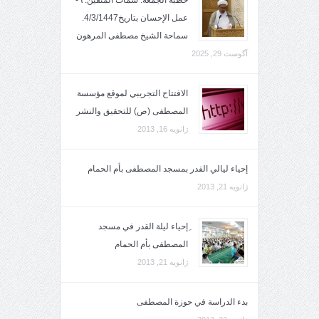
عمل الإحسان بتاريخ4/3/1447.
سماحة الشيخ مصطفى المرهون
آگوست 29, 2025
الافتتاح التجريبي لموقع مؤسسة
المصطفى (ص) للتحقيق والنشر
ژانویه 16, 2013
إحياء ليالي القدر بمسجد المصطفى بأم الحمام
ژانویه 21, 2013
ِإحياء ليلة القدر في مسجد
المصطفى بأم الحمام
ژانویه 21, 2013
بدء الدراسة في حوزة المصطفى