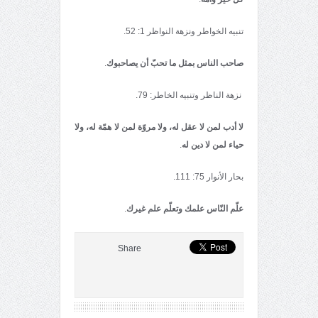
تنبيه الخواطر ونزهة النواظر 1: 52.
صاحب الناس بمثل ما تحبّ أن یصاحبوك
.
نزهة الناظر وتنبيه الخاطر: 79.
لا أدب لمن لا عقل له، ولا مروّة لمن لا همّة له، ولا
حیاء لمن لا دین له
.
بحار الأنوار 75: 111.
علّم النّاس علمك وتعلّم علم غیرك
.
Share