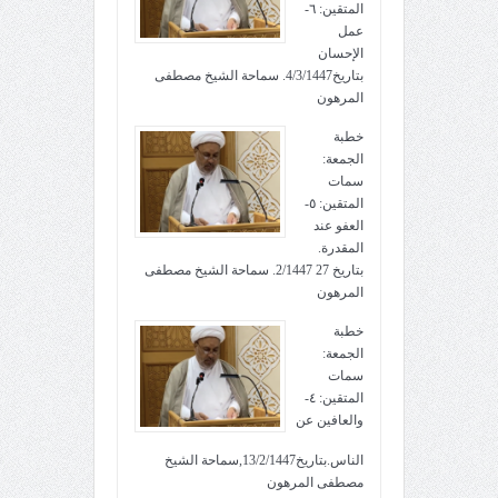
المتقين: ٦-
عمل
الإحسان
بتاريخ4/3/1447. سماحة الشيخ مصطفى
المرهون
خطبة
الجمعة:
سمات
المتقين: ٥-
العفو عند
المقدرة.
بتاريخ 27 2/1447. سماحة الشيخ مصطفى
المرهون
خطبة
الجمعة:
سمات
المتقين: ٤-
والعافين عن
الناس.بتاريخ13/2/1447,سماحة الشيخ
مصطفى المرهون