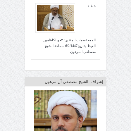
خطبة
الجمعةسمات المتقين: ٣- والكاظمين
الغيظ. بتاريخ6/2/1447.سماحة الشيخ
مصطفى المرهون
إشراف: الشيخ مصطفى آل مرهون