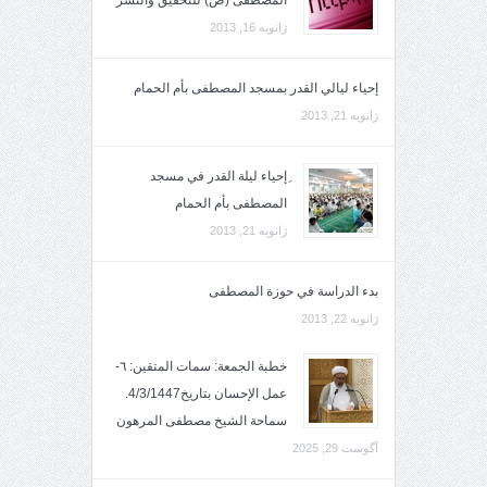
ژانویه 16, 2013
إحياء ليالي القدر بمسجد المصطفى بأم الحمام
ژانویه 21, 2013
ِإحياء ليلة القدر في مسجد
المصطفى بأم الحمام
ژانویه 21, 2013
بدء الدراسة في حوزة المصطفى
ژانویه 22, 2013
خطبة الجمعة: سمات المتقين: ٦-
عمل الإحسان بتاريخ4/3/1447.
سماحة الشيخ مصطفى المرهون
آگوست 29, 2025