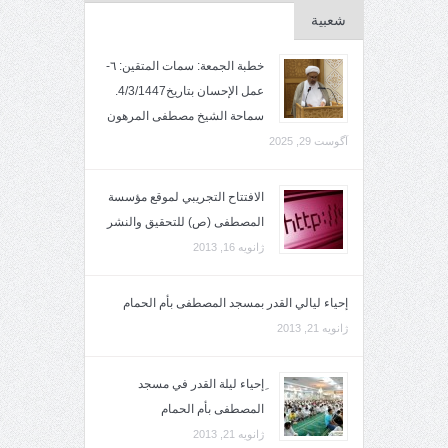
شعبية
خطبة الجمعة: سمات المتقين: ٦-
عمل الإحسان بتاريخ4/3/1447.
سماحة الشيخ مصطفى المرهون
آگوست 29, 2025
الافتتاح التجريبي لموقع مؤسسة
المصطفى (ص) للتحقيق والنشر
ژانویه 16, 2013
إحياء ليالي القدر بمسجد المصطفى بأم الحمام
ژانویه 21, 2013
ِإحياء ليلة القدر في مسجد
المصطفى بأم الحمام
ژانویه 21, 2013