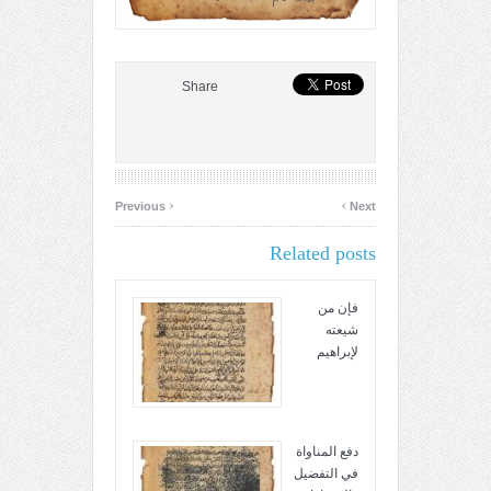
Share
‹
›
Previous
Next
Related posts
فإن من
شيعته
لإبراهيم
دفع المناواة
في التفضيل