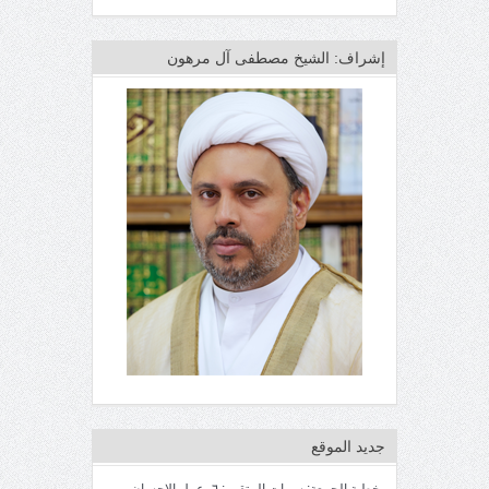
إشراف: الشيخ مصطفى آل مرهون
جديد الموقع