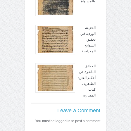
والمساواة
الحديقة
الوردية في
تحقيق
السوانح
المعراجية
الحدائق
الناضرة في
أحكام العترة
الطاهرة ـ
كتاب
المضاربة
Leave a Comment
You must be
logged in
to post a comment.