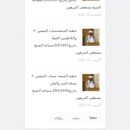
الناس.بتاريخ13/2/1447,سماحة
الشيخ مصطفى المرهون
آگوست 10, 2025
خطبة الجمعةسمات المتقين: ٣-
والكاظمين الغيظ.
بتاريخ6/2/1447.سماحة الشيخ
مصطفى المرهون
آگوست 02, 2025
خطبة الجمعة: سمات المتقين: ٢-
صدقة السر والعلن..
بتاريخ29/1/1446.سماحة الشيخ
مصطفى المرهون
آگوست 02, 2025
Slider
رجب
زيارات