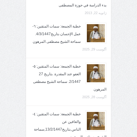
بدء الدراسة في حوزة المصطفى
ژانویه 22, 2013
خطبة الجمعة: سمات المتقين: ٦-
عمل الإحسان بتاريخ4/3/1447.
سماحة الشيخ مصطفى المرهون
آگوست 29, 2025
خطبة الجمعة: سمات المتقين: ٥-
العفو عند المقدرة. بتاريخ 27
2/1447. سماحة الشيخ مصطفى
المرهون
آگوست 28, 2025
خطبة الجمعة: سمات المتقين: ٤-
والعافين عن
الناس.بتاريخ13/2/1447,سماحة