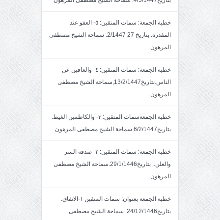
بتاريخ4/3/1447. سماحة الشيخ مصطفى المرهون
خطبة الجمعة: سمات المتقين: ٥- العفو عند
المقدرة. بتاريخ 27 2/1447. سماحة الشيخ مصطفى
المرهون
خطبة الجمعة: سمات المتقين: ٤- والعافين عن
الناس.بتاريخ13/2/1447,سماحة الشيخ مصطفى
المرهون
خطبة الجمعةسمات المتقين: ٣- والكاظمين الغيظ.
بتاريخ6/2/1447.سماحة الشيخ مصطفى المرهون
خطبة الجمعة: سمات المتقين: ٢- صدقة السر
والعلن.. بتاريخ29/1/1446.سماحة الشيخ مصطفى
المرهون
خطبة الجمعة بعنوان: سمات المتقين ١-الانفاق.
بتاريخ24/12/1446. سماحة الشيخ مصطفى