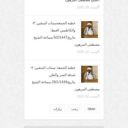
الشيخ مصطفى المرهون
آگوست 10, 2025
خطبة الجمعةسمات المتقين: ٣-
والكاظمين الغيظ.
بتاريخ6/2/1447.سماحة الشيخ
مصطفى المرهون
آگوست 02, 2025
خطبة الجمعة: سمات المتقين: ٢-
صدقة السر والعلن..
بتاريخ29/1/1446.سماحة الشيخ
مصطفى المرهون
آگوست 02, 2025
Slider
رجب
زيارات