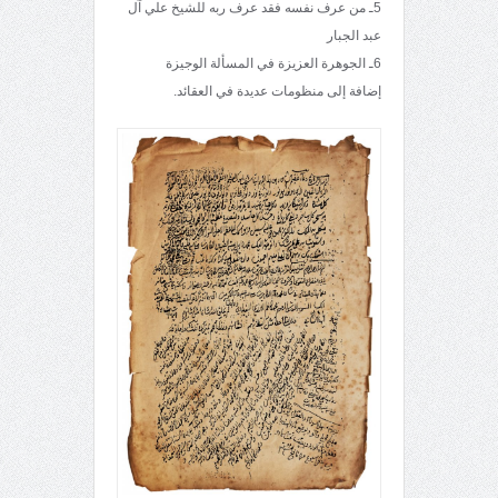
5ـ من عرف نفسه فقد عرف ربه للشيخ علي آل
عبد الجبار
6ـ الجوهرة العزيزة في المسألة الوجيزة
إضافة إلى منظومات عديدة في العقائد.