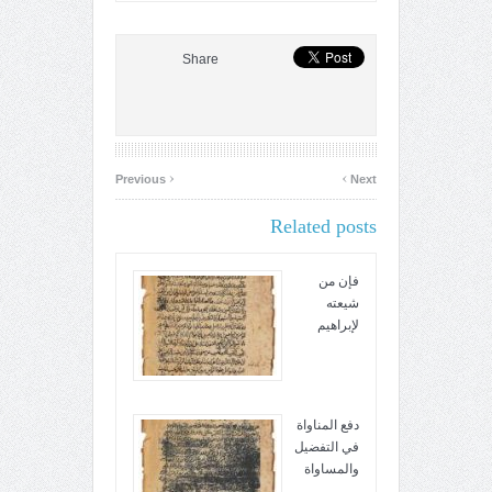
Share
‹
›
Previous
Next
Related posts
فإن من
شيعته
لإبراهيم
دفع المناواة
في التفضيل
والمساواة