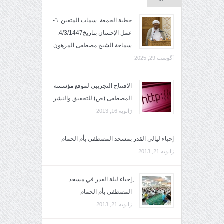
خطبة الجمعة: سمات المتقين: ٦-
عمل الإحسان بتاريخ4/3/1447.
سماحة الشيخ مصطفى المرهون
آگوست 29, 2025
الافتتاح التجريبي لموقع مؤسسة
المصطفى (ص) للتحقيق والنشر
ژانویه 16, 2013
إحياء ليالي القدر بمسجد المصطفى بأم الحمام
ژانویه 21, 2013
ِإحياء ليلة القدر في مسجد
المصطفى بأم الحمام
ژانویه 21, 2013