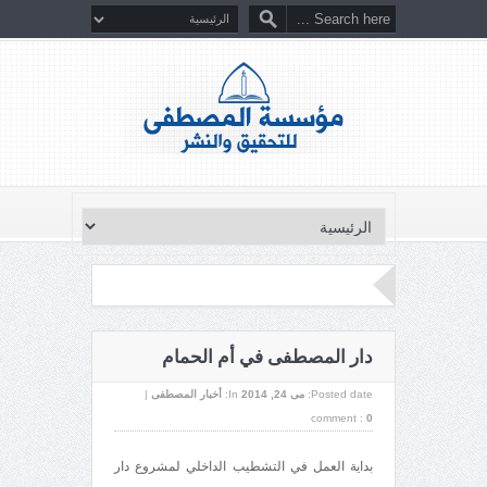
دار المصطفى في أم الحمام
Posted date:
می 24, 2014
In:
أخبار المصطفى
|
comment :
0
بداية العمل في التشطيب الداخلي لمشروع دار