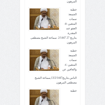
المرهون
خطبة
الجمعة:
سمات
المتقين: ٥-
العفو عند
المقدرة.
بتاريخ 27 2/1447. سماحة الشيخ مصطفى
المرهون
خطبة
الجمعة:
سمات
المتقين: ٤-
والعافين عن
الناس.بتاريخ13/2/1447,سماحة الشيخ
مصطفى المرهون
خطبة