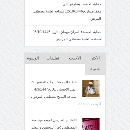
خطبة الجمعه: وسارعوا إلى
مغفره.بتاريخ12/10/1446 سماحةالشيخ مصطفى
المرهون
خطبة الجمعة٢- أمران مهمان.بتاريخ 26/10/1446
سماحة الشيخ مصطفى المرهون
الأكثر
الأحدث
تعليقات
الوسوم
شعبية
خطبة الجمعة: سمات المتقين: ٦-
عمل الإحسان بتاريخ4/3/1447.
سماحة الشيخ مصطفى المرهون
آگوست 29, 2025
الافتتاح التجريبي لموقع مؤسسة
المصطفى (ص) للتحقيق والنشر