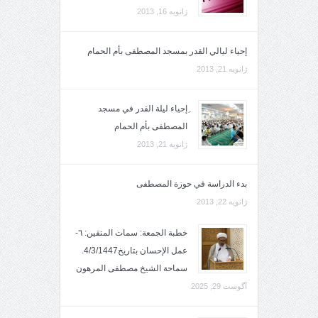
ژانویه 16, 2013
إحياء ليالي القدر بمسجد المصطفى بأم الحمام
ژانویه 21, 2013
ِإحياء ليلة القدر في مسجد
المصطفى بأم الحمام
ژانویه 21, 2013
بدء الدراسة في حوزة المصطفى
ژانویه 22, 2013
خطبة الجمعة: سمات المتقين: ٦-
عمل الإحسان بتاريخ4/3/1447.
سماحة الشيخ مصطفى المرهون
آگوست 29, 2025