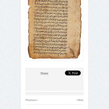
Share
‹
›
Previous
Next