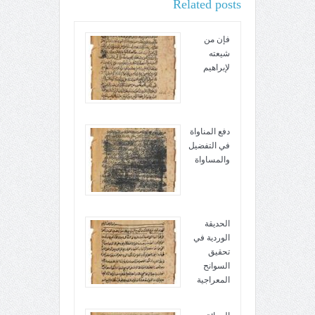
Related posts
فإن من
شيعته
لإبراهيم
دفع المناواة
في التفضيل
والمساواة
الحديقة
الوردية في
تحقيق
السوانح
المعراجية