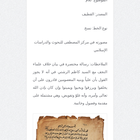
المصدر: القطيف
نوع الخط: نسخ
مصورته في مركز المصطفى للبحوث والدراسات
الإسلامي
الملاحظات: رسالة مختصرة في بيان خلاف علماء
النجف مع السيد كاظم الرشتي في أنه لا يجوز
القول بأن علياً وبنيه المعصومين قادرون على أن
يخلقوا ويرزقوا ويحيوا ويميتوا وإن كان بإذن الله
تعالى وأمره، وأنه غلوّ وتفويض، وهي مشتملة على
مقدمة وفصول وخاتمة.