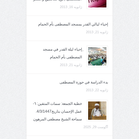
ژانویه 16, 2013
إحياء ليالي القدر بمسجد المصطفى بأم الحمام
ژانویه 21, 2013
ِإحياء ليلة القدر في مسجد
المصطفى بأم الحمام
ژانویه 21, 2013
بدء الدراسة في حوزة المصطفى
ژانویه 22, 2013
خطبة الجمعة: سمات المتقين: ٦-
عمل الإحسان بتاريخ4/3/1447.
سماحة الشيخ مصطفى المرهون
آگوست 29, 2025