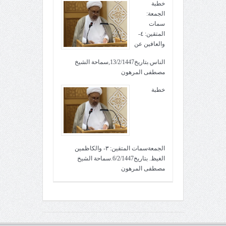
خطبة
الجمعة:
سمات
المتقين: ٤-
والعافين عن
الناس.بتاريخ13/2/1447,سماحة الشيخ
مصطفى المرهون
خطبة
الجمعةسمات المتقين: ٣- والكاظمين
الغيظ. بتاريخ6/2/1447.سماحة الشيخ
مصطفى المرهون