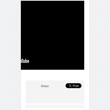
Share