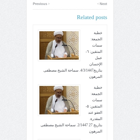
‹
›
Previous
Next
Related posts
خطبة
الجمعة:
سمات
المتقين: ٦-
عمل
الإحسان
بتاريخ4/3/1447. سماحة الشيخ مصطفى
المرهون
خطبة
الجمعة:
سمات
المتقين: ٥-
العفو عند
المقدرة.
بتاريخ 27 2/1447. سماحة الشيخ مصطفى
المرهون