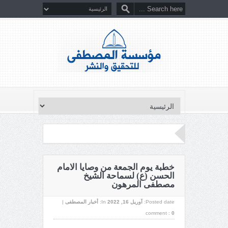
خطبة يوم الجمعة من وصايا الامام
الحسن (ع) لسماحة الشيخ
مصطفى المرهون
Posted date:
آوریل 16, 2022
In:
أخبار المصطفى
|
comment :
0