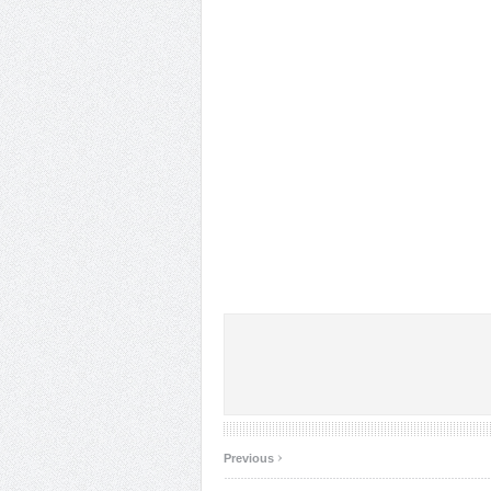
‹
Previous