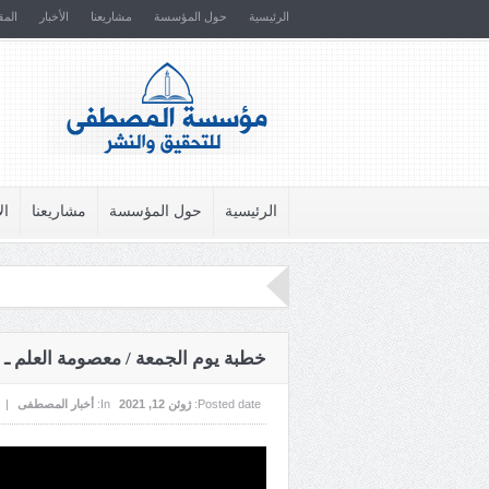
الرئيسية
حول المؤسسة
مشاريعنا
الأخبار
المق
الرئيسية
حول المؤسسة
مشاريعنا
ال
خطبة يوم الجمعة / معصومة العلم ـ
Posted date:
ژوئن 12, 2021
In:
أخبار المصطفى
|