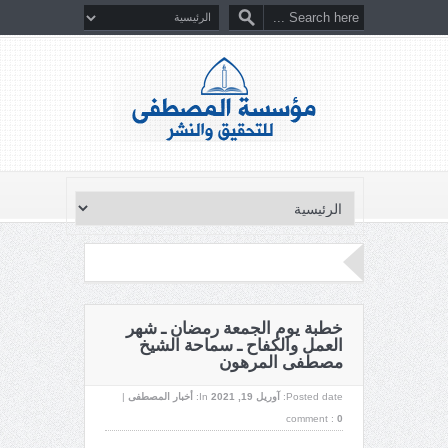
خطبة يوم الجمعة رمضان ـ شهر
العمل والكفاح ـ سماحة الشيخ
مصطفى المرهون
Posted date:
آوریل 19, 2021
In:
أخبار المصطفى
|
comment :
0