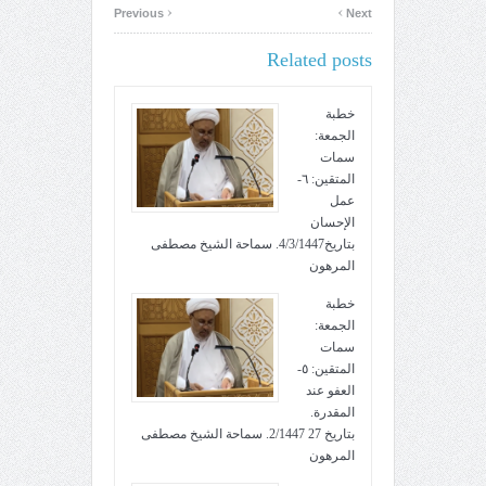
‹
›
Previous
Next
Related posts
خطبة
الجمعة:
سمات
المتقين: ٦-
عمل
الإحسان
بتاريخ4/3/1447. سماحة الشيخ مصطفى
المرهون
خطبة
الجمعة:
سمات
المتقين: ٥-
العفو عند
المقدرة.
بتاريخ 27 2/1447. سماحة الشيخ مصطفى
المرهون