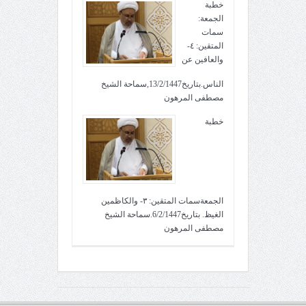
خطبة
الجمعة:
سمات
المتقين: ٤-
والعافين عن
الناس.بتاريخ13/2/1447,سماحة الشيخ
مصطفى المرهون
خطبة
الجمعةسمات المتقين: ٣- والكاظمين
الغيظ. بتاريخ6/2/1447.سماحة الشيخ
مصطفى المرهون