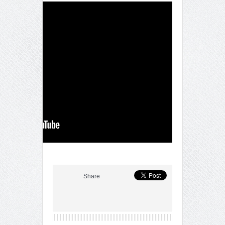
Share