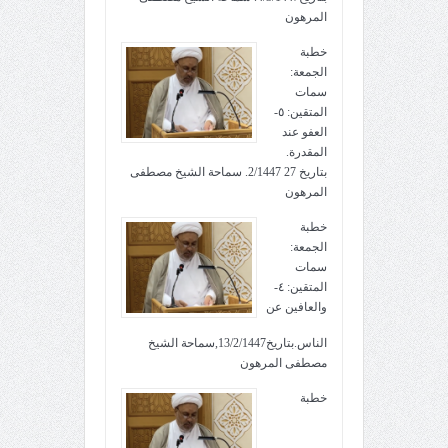
المرهون
خطبة
الجمعة:
سمات
المتقين: ٥-
العفو عند
المقدرة.
بتاريخ 27 2/1447. سماحة الشيخ مصطفى
المرهون
خطبة
الجمعة:
سمات
المتقين: ٤-
والعافين عن
الناس.بتاريخ13/2/1447,سماحة الشيخ
مصطفى المرهون
خطبة