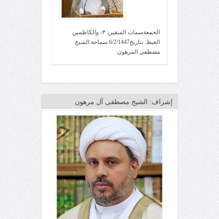
الجمعةسمات المتقين: ٣- والكاظمين
الغيظ. بتاريخ6/2/1447.سماحة الشيخ
مصطفى المرهون
إشراف: الشيخ مصطفى آل مرهون