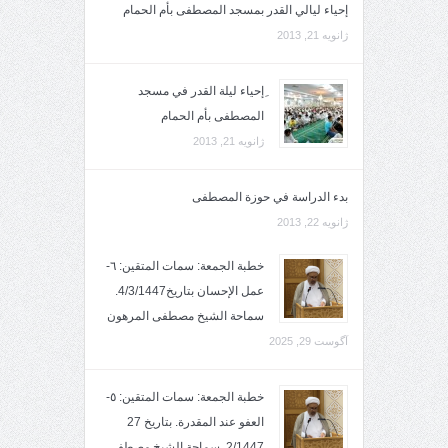
إحياء ليالي القدر بمسجد المصطفى بأم الحمام
ژانویه 21, 2013
ِإحياء ليلة القدر في مسجد
المصطفى بأم الحمام
ژانویه 21, 2013
بدء الدراسة في حوزة المصطفى
ژانویه 22, 2013
خطبة الجمعة: سمات المتقين: ٦-
عمل الإحسان بتاريخ4/3/1447.
سماحة الشيخ مصطفى المرهون
آگوست 29, 2025
خطبة الجمعة: سمات المتقين: ٥-
العفو عند المقدرة. بتاريخ 27
2/1447. سماحة الشيخ مصطفى