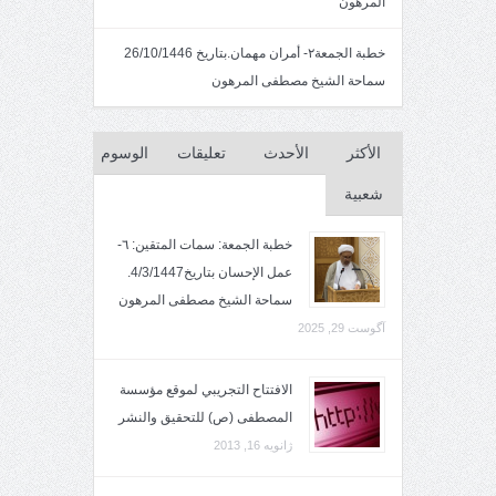
المرهون
خطبة الجمعة٢- أمران مهمان.بتاريخ 26/10/1446
سماحة الشيخ مصطفى المرهون
الأكثر
الأحدث
تعليقات
الوسوم
شعبية
خطبة الجمعة: سمات المتقين: ٦-
عمل الإحسان بتاريخ4/3/1447.
سماحة الشيخ مصطفى المرهون
آگوست 29, 2025
الافتتاح التجريبي لموقع مؤسسة
المصطفى (ص) للتحقيق والنشر
ژانویه 16, 2013