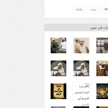
Sli
رجب
زيارات
ينات في صور