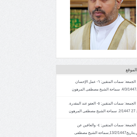
لموقع
خطبة الجمعة: سمات المتقين: ٦- عمل الإحسان
ون
خطبة الجمعة: سمات المتقين: ٥- العفو عند المقدرة.
لمرهون
خطبة الجمعة: سمات المتقين: ٤- والعافين عن
الناس.بتاريخ13/2/1447,سماحة الشيخ مصطفى