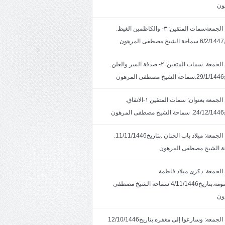
ون
خطبة الجمعةسمات المتقين: ٣- والكاظمين الغيظ.
ون
خطبة الجمعة: سمات المتقين: ٢- صدقة السر والعلن..
ون
خطبة الجمعة بعنوان: سمات المتقين ١-الانفاق.
هون
خطبة الجمعة: ميلاد باب الجنان .بتاريخ11/11/1446.
 الشيخ مصطفى المرهون
الجمعة: ذكرى ميلاد فاطمة
المعصومه.بتاريخ4/11/1446 سماحة الشيخ مصطفى
ون
خطبة الجمعه: وسارعوا إلى مغفره.بتاريخ12/10/1446