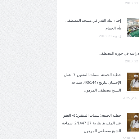
2
ِإحياء ليلة القدر في مسجد المصطفى
بأم الحمام
ژانویه 21, 2013
لدراسة في حوزة المصطفى
2
خطبة الجمعة: سمات المتقين: ٦- عمل
الإحسان بتاريخ4/3/1447. سماحة
الشيخ مصطفى المرهون
2025
خطبة الجمعة: سمات المتقين: ٥- العفو
عند المقدرة. بتاريخ 27 2/1447. سماحة
الشيخ مصطفى المرهون
2025