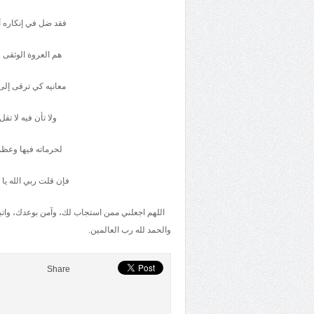
فقد ضل في إنكاره أ
هم العروة الوثقى 
معانيه كي ترقى إلى 
ولا تأن فيه لا تق
لحرماته فيها وعظم
فإن قلت ربي الله يا
اللهم اجعلني ممن استجاب لك، وآمن بوعدك، واتبع أ
والحمد لله رب العالمين.
Share