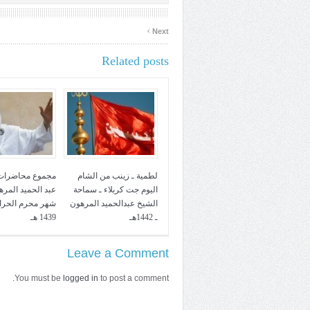
›
Next
Related posts
لطمية ـ زينب من الشام
مجموع محاضرات
اليوم جت كربلاء ـ سماحة
عبد الحميد المر
الشيخ عبدالحميد المرهون
شهر محرم الحرام
ـ 1442هـ
1439 هـ
Leave a Comment
You must be
logged in
to post a comment.