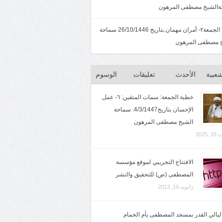
الشيخ مصطفى المرهون
خطبة الجمعة٢- أمران مهمان.بتاريخ 26/10/1446 سماحة
 مصطفى المرهون
شعبية
الأحدث
تعليقات
الوسوم
خطبة الجمعة: سمات المتقين: ٦- عمل
الإحسان بتاريخ4/3/1447. سماحة
الشيخ مصطفى المرهون
2025
الافتتاح التجريبي لموقع مؤسسة
المصطفى (ص) للتحقيق والنشر
ژانویه 16, 2013
 ليالي القدر بمسجد المصطفى بأم الحمام