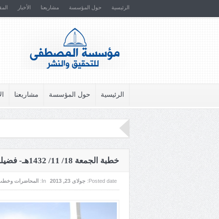
الرئيسية
حول المؤسسة
مشاريعنا
الأخبار
المق
الرئيسية
حول المؤسسة
مشاريعنا
ال
خطبة الجمعة 18/ 11/ 1432هـ- فضيلةالحج
Posted date:
جولای 23, 2013
In:
المحاضرات وخطب 